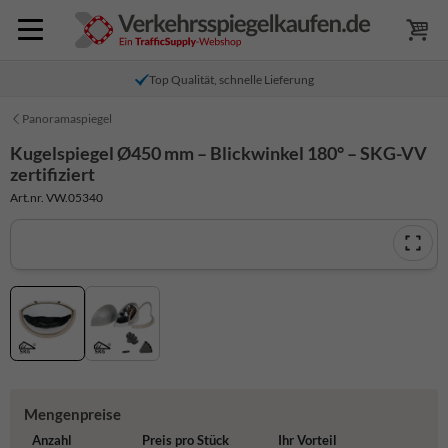
Top Qualität, schnelle Lieferung
Panoramaspiegel
Kugelspiegel Ø450 mm – Blickwinkel 180° – SKG-VV
zertifiziert
Art.nr. VW.05340
Mengenpreise
Anzahl
Preis pro Stück
Ihr Vorteil