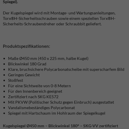
Spiegel).
Der Kugelspiegel wird mit Montage- und Wartungsanleitungen,
Torx®H-Sicherheitsschrauben sowie einem speziellen Torx®H-
Sicherheits-Schraubendreher oder Schraubbit geliefert.
Produktspezifikationen:
Maße Ø450 mm (450 x 225 mm, halbe Kugel)
Blickwinkel 180 Grad
Klare, bruchsichere Polycarbonatscheibe mit superscharfem Bild
Geringes Gewicht
Stoßfest
Für eine Sichtweite von 0-8 Metern
Für den Innenbereich geeignet
Zertifiziert nach SKG KE572
Mit PKVW (Politischer Schutz gegen Einbruch) ausgestattet
Vandalismebeständiges Polycarbonat
Spiegel mit Hartschaum im Hohlraum der Spiegelkugel
Kugelspiegel Ø450 mm – Blickwinkel 180° – SKG-VV zertifiziert