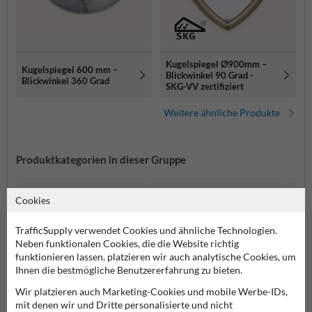
Kugelspiegel Ø900mm –
Kugelspiegel 600 mm –
Blickwinkel 90 Grad -
Blickwinkel 360 Grad
SKG-VV zertifiziert
Weitere ähnliche Produkte
Produktkategorien in dieser Gruppe
Cookies
TrafficSupply verwendet Cookies und ähnliche Technologien.
Neben funktionalen Cookies, die die Website richtig
funktionieren lassen, platzieren wir auch analytische Cookies, um
Ihnen die bestmögliche Benutzererfahrung zu bieten.
Wir platzieren auch Marketing-Cookies und mobile Werbe-IDs,
mit denen wir und Dritte personalisierte und nicht