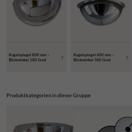
Kugelspiegel 800 mm –
Kugelspiegel 600 mm –
Blickwinkel 180 Grad
Blickwinkel 360 Grad
Produktkategorien in dieser Gruppe