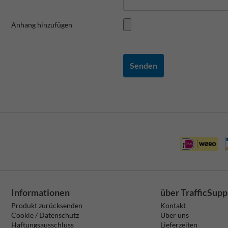
Anhang hinzufügen
Senden
Informationen
über TrafficSupp
Produkt zurücksenden
Kontakt
Cookie / Datenschutz
Über uns
Haftungsausschluss
Lieferzeiten