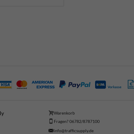
Vorkasse
ly
Warenkorb
Fragen? 06782/8787100
info@trafficsupply.de