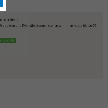
eren Sie !
 Produkten und Dienstleistungen stehen wir Ihnen heute bis 16.00
is 16.00 Uhr