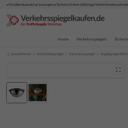
Größte Auswahl an Lösungen
Sichere Online-Zahlung
Hohe Kundenzufried
Home
Verkehrsspiegels
Sicherh
zurück
Home
Sicherheitsspiegel
Panoramaspiegel
Kugelspiegel 800 