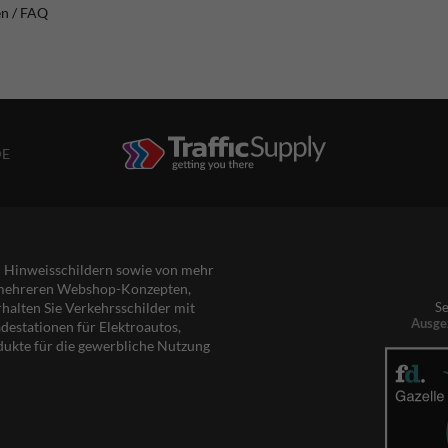
en / FAQ
DE
nd Hinweisschildern sowie von mehr
s mehreren Webshop-Konzepten,
rhalten Sie Verkehrsschilder mit
Se
Ausge
destationen für Elektroautos,
dukte für die gewerbliche Nutzung