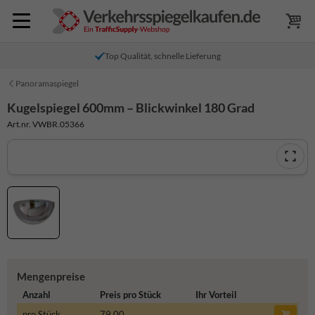
Top Qualität, schnelle Lieferung
Panoramaspiegel
Kugelspiegel 600mm – Blickwinkel 180 Grad
Art.nr. VWBR.05366
Mengenpreise
Anzahl
Preis pro Stück
Ihr Vorteil
pro Stück
79,00