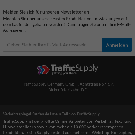
Melden Sie sich für unseren Newsletter an
Möchten Sie über unsere neusten Produkte und Entwicklungen auf
dem Laufenden gehalten werden? Dann tragen Sie unten Ihre E-Mail-
Adresse ein.
Anmelden
TrafficSupply Germany GmbH,
Achtstraße 67-69
,
Birkenfeld/Nahe, DE
VerkehrsspiegelKaufen.de ist ein Teil von TrafficSupply
TrafficSupply ist der größte Online-Anbieter von Verkehrs-, Text- und
Hinweisschildern sowie von mehr als 10.000 verkehrsbezogenen
Produkten. TrafficSupply besteht aus mehreren Webshop-Konzepten,