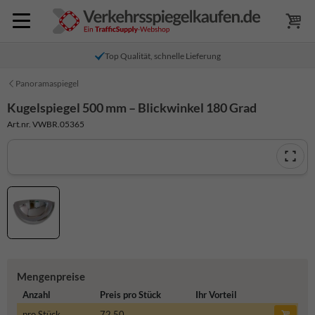
Top Qualität, schnelle Lieferung
Panoramaspiegel
Kugelspiegel 500 mm – Blickwinkel 180 Grad
Art.nr. VWBR.05365
Mengenpreise
Anzahl
Preis pro Stück
Ihr Vorteil
pro Stück
72,50