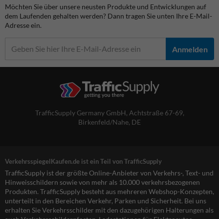
Möchten Sie über unsere neusten Produkte und Entwicklungen auf
dem Laufenden gehalten werden? Dann tragen Sie unten Ihre E-Mail-
Adresse ein.
Anmelden
TrafficSupply Germany GmbH,
Achtstraße 67-69
,
Birkenfeld/Nahe, DE
VerkehrsspiegelKaufen.de ist ein Teil von TrafficSupply
TrafficSupply ist der größte Online-Anbieter von Verkehrs-, Text- und
Hinweisschildern sowie von mehr als 10.000 verkehrsbezogenen
Produkten. TrafficSupply besteht aus mehreren Webshop-Konzepten,
unterteilt in den Bereichen Verkehr, Parken und Sicherheit. Bei uns
erhalten Sie Verkehrsschilder mit den dazugehörigen Halterungen als