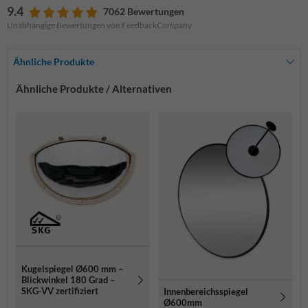
9.4
7062 Bewertungen
Unabhängige Bewertungen von FeedbackCompany
Ähnliche Produkte
Ähnliche Produkte / Alternativen
Kugelspiegel Ø600 mm –
Blickwinkel 180 Grad –
SKG-VV zertifiziert
Innenbereichsspiegel
Ø600mm