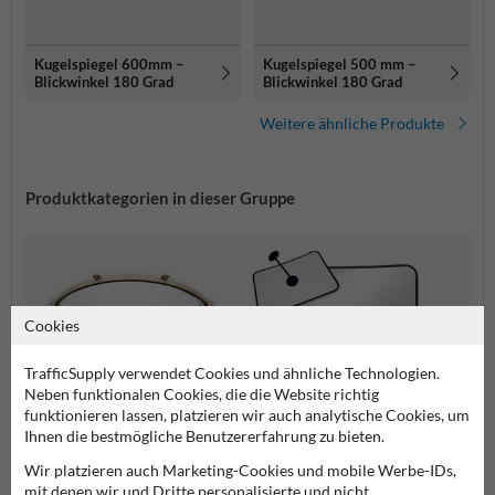
Kugelspiegel 600mm –
Kugelspiegel 500 mm –
Blickwinkel 180 Grad
Blickwinkel 180 Grad
Weitere ähnliche Produkte
Produktkategorien in dieser Gruppe
Cookies
TrafficSupply verwendet Cookies und ähnliche Technologien.
Neben funktionalen Cookies, die die Website richtig
funktionieren lassen, platzieren wir auch analytische Cookies, um
Ihnen die bestmögliche Benutzererfahrung zu bieten.
Wir platzieren auch Marketing-Cookies und mobile Werbe-IDs,
Innenbereichsspiegel
mit denen wir und Dritte personalisierte und nicht