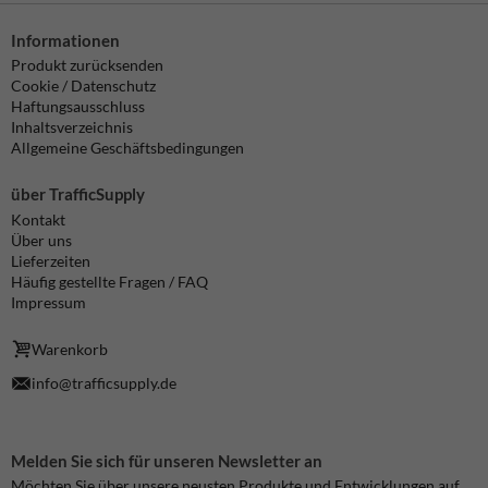
Informationen
Produkt zurücksenden
Cookie / Datenschutz
Haftungsausschluss
Inhaltsverzeichnis
Allgemeine Geschäftsbedingungen
über TrafficSupply
Kontakt
Über uns
Lieferzeiten
Häufig gestellte Fragen / FAQ
Impressum
Warenkorb
info@trafficsupply.de
Melden Sie sich für unseren Newsletter an
Möchten Sie über unsere neusten Produkte und Entwicklungen auf