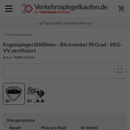
Top Qualität, schnelle Lieferung
Panoramaspiegel
Kugelspiegel Ø600mm – Blickwinkel 90 Grad - SKG-
VV zertifiziert
Art.nr. VWPK.05334
Mengenpreise
Anzahl
Preis pro Stück
Ihr Vorteil