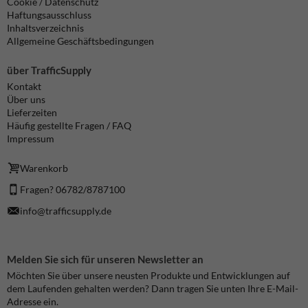
Cookie / Datenschutz
Haftungsausschluss
Inhaltsverzeichnis
Allgemeine Geschäftsbedingungen
über TrafficSupply
Kontakt
Über uns
Lieferzeiten
Häufig gestellte Fragen / FAQ
Impressum
Warenkorb
Fragen? 06782/8787100
info@trafficsupply.de
Melden Sie sich für unseren Newsletter an
Möchten Sie über unsere neusten Produkte und Entwicklungen auf
dem Laufenden gehalten werden? Dann tragen Sie unten Ihre E-Mail-
Adresse ein.