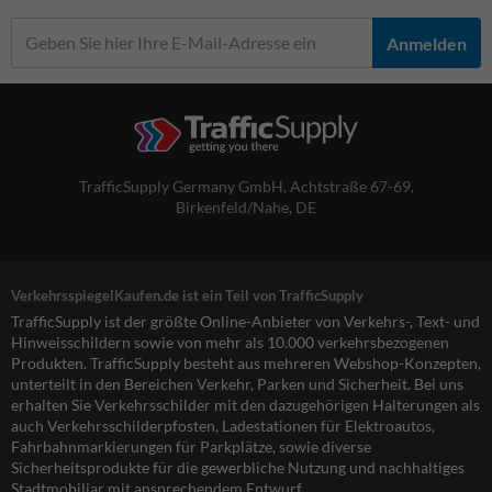
Anmelden
TrafficSupply Germany GmbH,
Achtstraße 67-69
,
Birkenfeld/Nahe, DE
VerkehrsspiegelKaufen.de ist ein Teil von TrafficSupply
TrafficSupply ist der größte Online-Anbieter von Verkehrs-, Text- und
Hinweisschildern sowie von mehr als 10.000 verkehrsbezogenen
Produkten. TrafficSupply besteht aus mehreren Webshop-Konzepten,
unterteilt in den Bereichen Verkehr, Parken und Sicherheit. Bei uns
erhalten Sie Verkehrsschilder mit den dazugehörigen Halterungen als
auch Verkehrsschilderpfosten, Ladestationen für Elektroautos,
Fahrbahnmarkierungen für Parkplätze, sowie diverse
Sicherheitsprodukte für die gewerbliche Nutzung und nachhaltiges
Stadtmobiliar mit ansprechendem Entwurf.