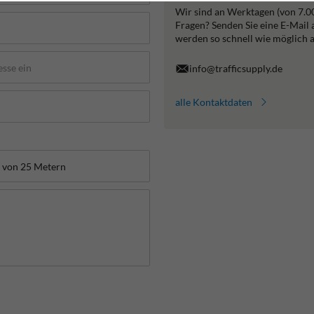
Wir sind an Werktagen (von 7.0
Fragen? Senden Sie eine E-Mail
werden so schnell wie möglich 
info@trafficsupply.de
alle Kontaktdaten