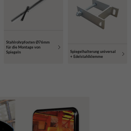
Stahlrohrpfosten Ø76mm
für die Montage von
Spiegelhalterung universal
Spiegeln
+ Edelstahlklemme