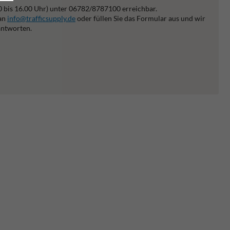
0 bis 16.00 Uhr) unter 06782/8787100 erreichbar.
 an
info@trafficsupply.de
oder füllen Sie das Formular aus und wir
antworten.