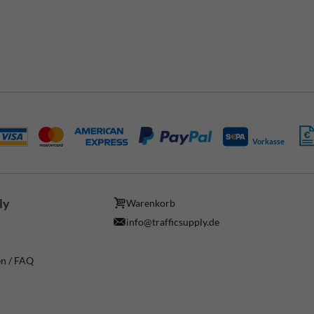
Vorkasse
ly
Warenkorb
info@trafficsupply.de
en / FAQ