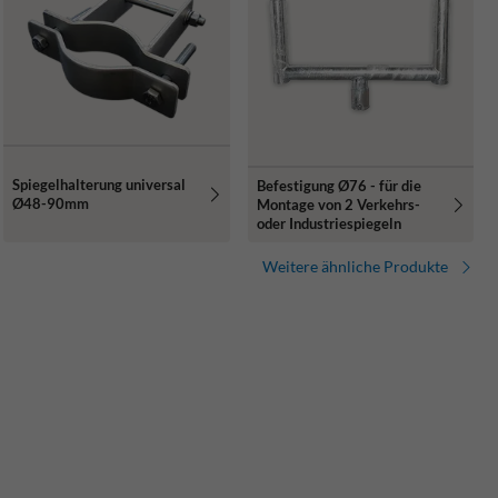
Spiegelhalterung universal
Befestigung Ø76 - für die
Ø48-90mm
Montage von 2 Verkehrs-
oder Industriespiegeln
Weitere ähnliche Produkte