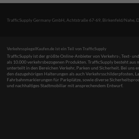
TrafficSupply Germany GmbH,
Achtstraße 67-69
,
Birkenfeld/Nahe, 
VerkehrsspiegelKaufen.de ist ein Teil von TrafficSupply
TrafficSupply ist der größte Online-Anbieter von Verkehrs-, Text- u
als 10.000 verkehrsbezogenen Produkten. TrafficSupply besteht au
unterteilt in den Bereichen Verkehr, Parken und Sicherheit. Bei uns e
den dazugehörigen Halterungen als auch Verkehrsschilderpfosten, La
Fahrbahnmarkierungen für Parkplätze, sowie diverse Sicherheitspro
und nachhaltiges Stadtmobiliar mit ansprechendem Entwurf.