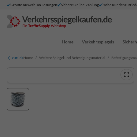
Größte Auswahl an Lösungen
Sichere Online-Zahlung
Hohe Kundenzufried
Home
Verkehrsspiegels
Sicherh
zurück
Home
Weitere Spiegel und Befestigungsmaterial
Befestigungsmat