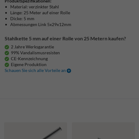
Produktspezifikationen:
Material: verzinkter Stahl
Länge: 25 Meter auf einer Rolle
Dicke: 5 mm
Abmessungen Link 5x29x12mm
Stahlkette 5 mm auf einer Rolle von 25 Metern kaufen?
2 Jahre Werksgarantie
99% Vandalismusresisten
CE-Kennzeichnung
Eigene Produktion
Schauen Sie sich alle Vorteile an