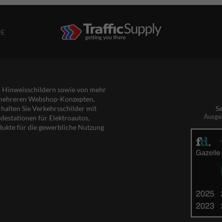
DE
nd Hinweisschildern sowie von mehr
s mehreren Webshop-Konzepten,
rhalten Sie Verkehrsschilder mit
Se
Ausge
destationen für Elektroautos,
dukte für die gewerbliche Nutzung