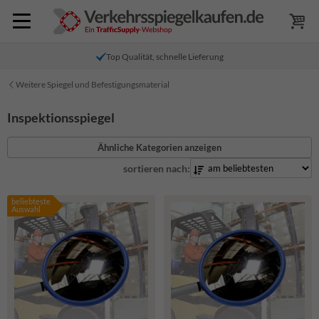
Top Qualität, schnelle Lieferung
Weitere Spiegel und Befestigungsmaterial
Inspektionsspiegel
Ähnliche Kategorien anzeigen
sortieren nach:
beliebteste
Auswahl