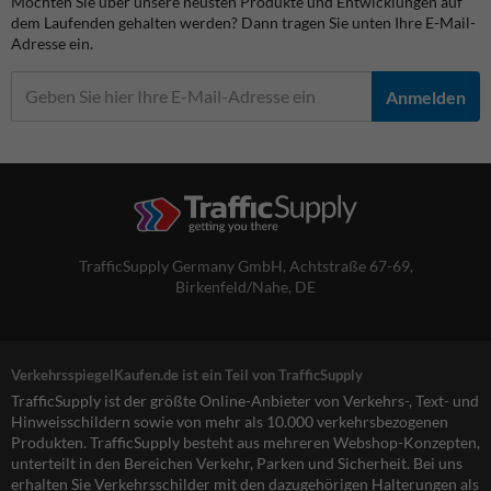
Möchten Sie über unsere neusten Produkte und Entwicklungen auf
dem Laufenden gehalten werden? Dann tragen Sie unten Ihre E-Mail-
Adresse ein.
Anmelden
TrafficSupply Germany GmbH,
Achtstraße 67-69
,
Birkenfeld/Nahe, DE
VerkehrsspiegelKaufen.de ist ein Teil von TrafficSupply
TrafficSupply ist der größte Online-Anbieter von Verkehrs-, Text- und
Hinweisschildern sowie von mehr als 10.000 verkehrsbezogenen
Produkten. TrafficSupply besteht aus mehreren Webshop-Konzepten,
unterteilt in den Bereichen Verkehr, Parken und Sicherheit. Bei uns
erhalten Sie Verkehrsschilder mit den dazugehörigen Halterungen als