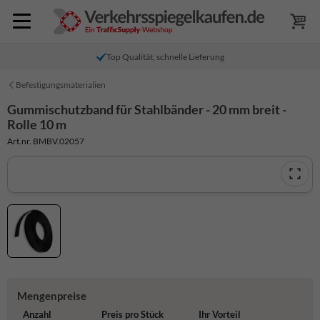
Top Qualität, schnelle Lieferung
Befestigungsmaterialien
Gummischutzband für Stahlbänder - 20 mm breit -
Rolle 10 m
Art.nr. BMBV.02057
Mengenpreise
Anzahl
Preis pro Stück
Ihr Vorteil