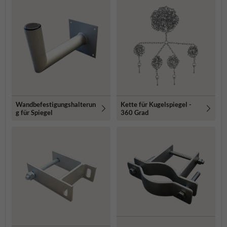
Wandbefestigungshalterun
Kette für Kugelspiegel -
g für Spiegel
360 Grad