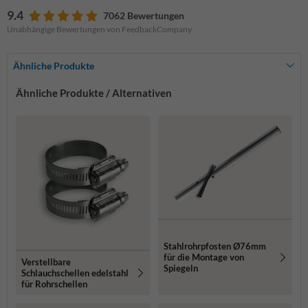
9.4
7062 Bewertungen
Unabhängige Bewertungen von FeedbackCompany
Ähnliche Produkte
Ähnliche Produkte / Alternativen
Stahlrohrpfosten Ø76mm
für die Montage von
Verstellbare
Spiegeln
Schlauchschellen edelstahl
für Rohrschellen