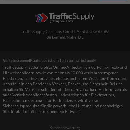
TrafficSupply Germany GmbH,
Achtstraße 67-69
,
Birkenfeld/Nahe, DE
VerkehrsspiegelKaufen.de ist ein Teil von TrafficSupply
TrafficSupply ist der größte Online-Anbieter von Verkehrs-, Text- und
Hinweisschildern sowie von mehr als 10.000 verkehrsbezogenen
Produkten. TrafficSupply besteht aus mehreren Webshop-Konzepten,
unterteilt in den Bereichen Verkehr, Parken und Sicherheit. Bei uns
erhalten Sie Verkehrsschilder mit den dazugehörigen Halterungen als
auch Verkehrsschilderpfosten, Ladestationen für Elektroautos,
Fahrbahnmarkierungen für Parkplätze, sowie diverse
Sicherheitsprodukte für die gewerbliche Nutzung und nachhaltiges
Stadtmobiliar mit ansprechendem Entwurf.
Kundenbewertung