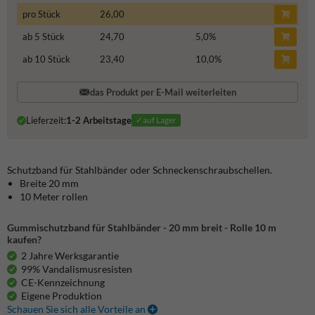
pro Stück
26,00
ab 5 Stück
24,70
5,0
%
ab 10 Stück
23,40
10,0
%
das Produkt per E-Mail weiterleiten
Lieferzeit:
1-2 Arbeitstage
✓auf Lager
Schutzband für Stahlbänder oder Schneckenschraubschellen.
Breite 20 mm
10 Meter rollen
Gummischutzband für Stahlbänder - 20 mm breit - Rolle 10 m
kaufen?
2 Jahre Werksgarantie
99% Vandalismusresisten
CE-Kennzeichnung
Eigene Produktion
Schauen Sie sich alle Vorteile an