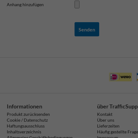
Anhang hinzufügen
Senden
Informationen
über TrafficSupp
Produkt zurücksenden
Kontakt
Cookie / Datenschutz
Über uns
Haftungsausschluss
Lieferzeiten
Inhaltsverzeichnis
Häufig gestellte Frag
Allgemeine Geschäftsbedingungen
Impressum