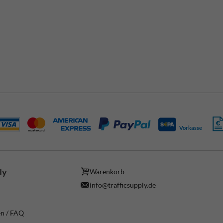
Vorkasse
ly
Warenkorb
info@trafficsupply.de
en / FAQ