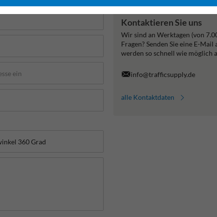
Kontaktieren Sie uns
Wir sind an Werktagen (von 7.0
Fragen? Senden Sie eine E-Mail
werden so schnell wie möglich 
info@trafficsupply.de
alle Kontaktdaten