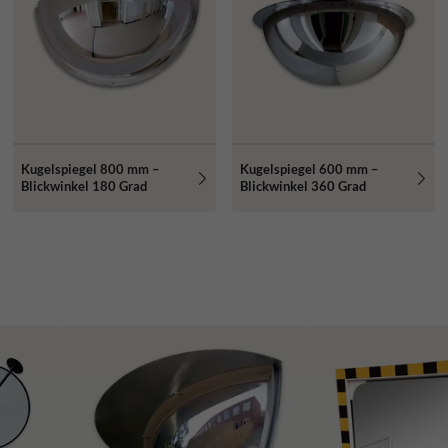
Kugelspiegel 800 mm –
Kugelspiegel 600 mm –
Blickwinkel 180 Grad
Blickwinkel 360 Grad