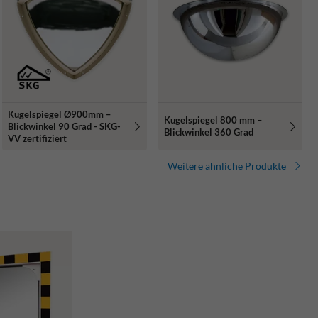
Kugelspiegel Ø900mm –
Kugelspiegel 800 mm –
Blickwinkel 90 Grad - SKG-
Blickwinkel 360 Grad
VV zertifiziert
Weitere ähnliche Produkte