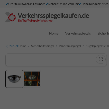
Größte Auswahl an Lösungen
Sichere Online-Zahlung
Hohe Kundenzufried
Home
Verkehrsspiegels
Sicherh
zurück
Home
Sicherheitsspiegel
Panoramaspiegel
Kugelspiegel 1200