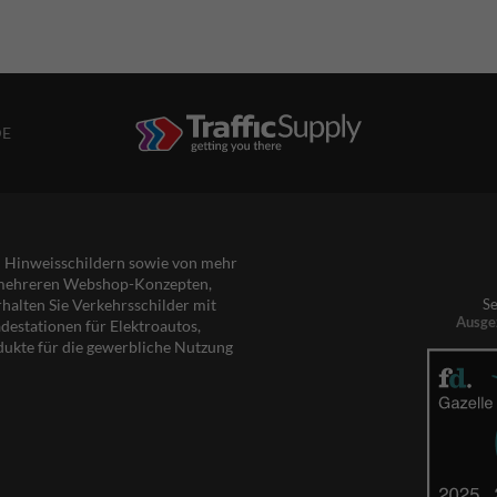
DE
nd Hinweisschildern sowie von mehr
s mehreren Webshop-Konzepten,
rhalten Sie Verkehrsschilder mit
Se
Ausge
destationen für Elektroautos,
dukte für die gewerbliche Nutzung