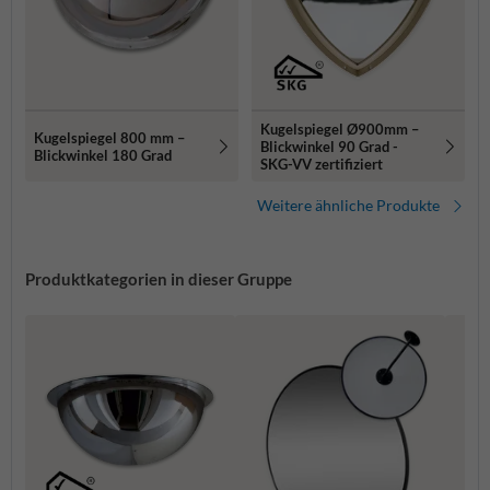
Kugelspiegel Ø900mm –
Kugelspiegel 800 mm –
Blickwinkel 90 Grad -
Blickwinkel 180 Grad
SKG-VV zertifiziert
Weitere ähnliche Produkte
Produktkategorien in dieser Gruppe