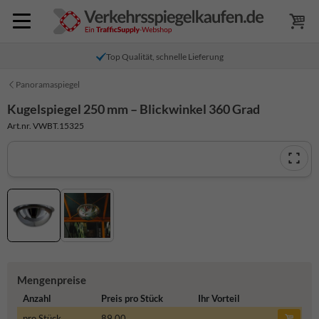
Top Qualität, schnelle Lieferung
Panoramaspiegel
Kugelspiegel 250 mm – Blickwinkel 360 Grad
Art.nr. VWBT.15325
Mengenpreise
Anzahl
Preis pro Stück
Ihr Vorteil
pro Stück
89,00