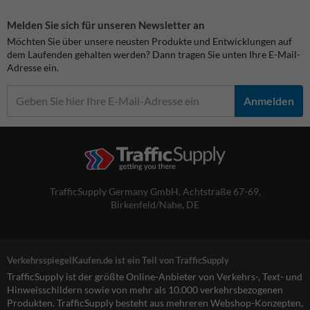
Melden Sie sich für unseren Newsletter an
Möchten Sie über unsere neusten Produkte und Entwicklungen auf
dem Laufenden gehalten werden? Dann tragen Sie unten Ihre E-Mail-
Adresse ein.
Anmelden
TrafficSupply Germany GmbH,
Achtstraße 67-69
,
Birkenfeld/Nahe, DE
VerkehrsspiegelKaufen.de ist ein Teil von TrafficSupply
TrafficSupply ist der größte Online-Anbieter von Verkehrs-, Text- und
Hinweisschildern sowie von mehr als 10.000 verkehrsbezogenen
Produkten. TrafficSupply besteht aus mehreren Webshop-Konzepten,