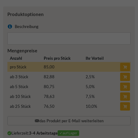
Produktoptionen
Beschreibung
Mengenpreise
Anzahl
Preis pro Stück
Ihr Vorteil
pro Stück
85,00
ab 3 Stück
82,88
2,5
%
ab 5 Stück
80,75
5,0
%
ab 10 Stück
78,63
7,5
%
ab 25 Stück
76,50
10,0
%
das Produkt per E-Mail weiterleiten
Lieferzeit:
3-4 Arbeitstage
✓auf Lager