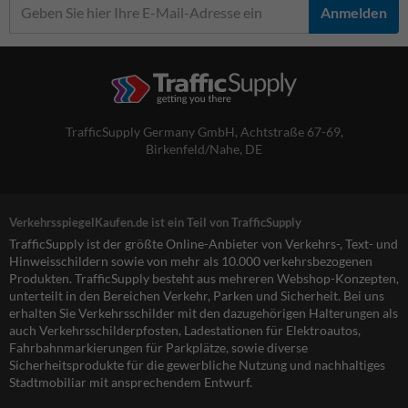
Anmelden
TrafficSupply Germany GmbH,
Achtstraße 67-69
,
Birkenfeld/Nahe, DE
VerkehrsspiegelKaufen.de ist ein Teil von TrafficSupply
TrafficSupply ist der größte Online-Anbieter von Verkehrs-, Text- und
Hinweisschildern sowie von mehr als 10.000 verkehrsbezogenen
Produkten. TrafficSupply besteht aus mehreren Webshop-Konzepten,
unterteilt in den Bereichen Verkehr, Parken und Sicherheit. Bei uns
erhalten Sie Verkehrsschilder mit den dazugehörigen Halterungen als
auch Verkehrsschilderpfosten, Ladestationen für Elektroautos,
Fahrbahnmarkierungen für Parkplätze, sowie diverse
Sicherheitsprodukte für die gewerbliche Nutzung und nachhaltiges
Stadtmobiliar mit ansprechendem Entwurf.