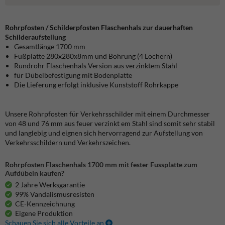
Rohrpfosten / Schilderpfosten Flaschenhals zur dauerhaften
Schilderaufstellung
Gesamtlänge 1700 mm
Fußplatte 280x280x8mm und Bohrung (4 Löchern)
Rundrohr Flaschenhals Version aus verzinktem Stahl
für Dübelbefestigung mit Bodenplatte
Die Lieferung erfolgt inklusive Kunststoff Rohrkappe
Unsere Rohrpfosten für Verkehrsschilder mit einem Durchmesser
von 48 und 76 mm aus feuer verzinkt em Stahl sind somit sehr stabil
und langlebig und eignen sich hervorragend zur Aufstellung von
Verkehrsschildern und Verkehrszeichen.
Rohrpfosten Flaschenhals 1700 mm mit fester Fussplatte zum
Aufdübeln kaufen?
2 Jahre Werksgarantie
99% Vandalismusresisten
CE-Kennzeichnung
Eigene Produktion
Schauen Sie sich alle Vorteile an