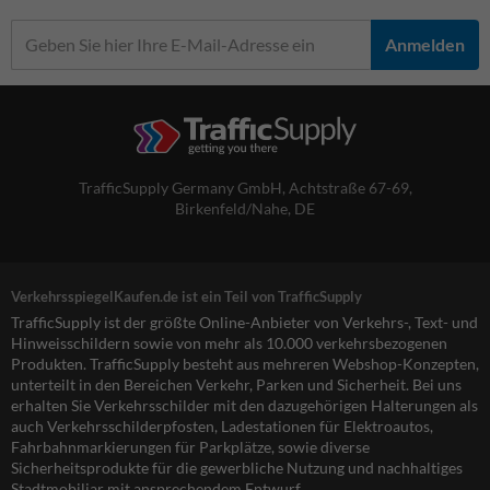
Anmelden
TrafficSupply Germany GmbH,
Achtstraße 67-69
,
Birkenfeld/Nahe, DE
VerkehrsspiegelKaufen.de ist ein Teil von TrafficSupply
TrafficSupply ist der größte Online-Anbieter von Verkehrs-, Text- und
Hinweisschildern sowie von mehr als 10.000 verkehrsbezogenen
Produkten. TrafficSupply besteht aus mehreren Webshop-Konzepten,
unterteilt in den Bereichen Verkehr, Parken und Sicherheit. Bei uns
erhalten Sie Verkehrsschilder mit den dazugehörigen Halterungen als
auch Verkehrsschilderpfosten, Ladestationen für Elektroautos,
Fahrbahnmarkierungen für Parkplätze, sowie diverse
Sicherheitsprodukte für die gewerbliche Nutzung und nachhaltiges
Stadtmobiliar mit ansprechendem Entwurf.