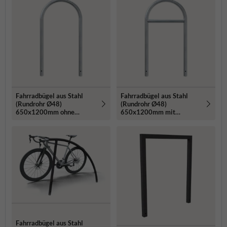
Fahrradbügel aus Stahl
Fahrradbügel aus Stahl
(Rundrohr Ø48)
(Rundrohr Ø48)
650x1200mm ohne
650x1200mm mit
Querholm - zum
Querholm - zum
Einbetonieren
Einbetonieren
Fahrradbügel aus Stahl