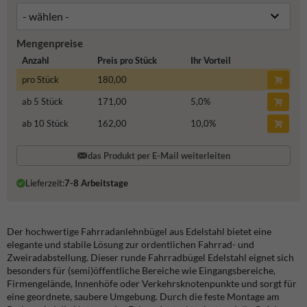
Mengenpreise
Anzahl
Preis pro Stück
Ihr Vorteil
pro Stück
180,00
ab 5 Stück
171,00
5,0
%
ab 10 Stück
162,00
10,0
%
das Produkt per E-Mail weiterleiten
Lieferzeit:
7-8 Arbeitstage
Der hochwertige Fahrradanlehnbügel aus Edelstahl bietet eine
elegante und stabile Lösung zur ordentlichen Fahrrad- und
Zweiradabstellung. Dieser runde Fahrradbügel Edelstahl eignet sich
besonders für (semi)öffentliche Bereiche wie Eingangsbereiche,
Firmengelände, Innenhöfe oder Verkehrsknotenpunkte und sorgt für
eine geordnete, saubere Umgebung. Durch die feste Montage am