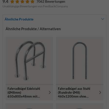
9.4
7062 Bewertungen
Unabhängige Bewertungen von FeedbackCompany
Ähnliche Produkte
Ähnliche Produkte / Alternativen
Fahrradbügel Edelstahl
Fahrradbügel aus Stahl
(Ø48mm)
(Rundrohr Ø48)
650x800x48mm mit
460x1200mm ohne
Querholm - zum Aufdübeln
Querholm - zum
Einbetonieren