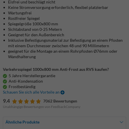
Eisfrei und beschlägt nicht
Keine Stromversorgung erforderlich, flexibel platzierbar
Wartungsfrei
Rostfreier Spiegel
Spiegelgröße 1000x800 mm
Sichtabstand von 0-25 Metern
Geeignet für den Außenbereich
Inklusive Befestigungsmaterial
zur Befestigung an einem Pfosten
mit einem Durchmesser zwischen 48 und 90 Millimetern
geeignet für die Montage an einem Rohrpfosten Ø76mm oder
Wandhalterung
Verkehrsspiegel 1000x800 mm Anti-Frost aus RVS kaufen?
5 Jahre Herstellergarantie
Anti-Kondensation
Frostbeständig
Schauen Sie sich alle Vorteile an
9.4
7062 Bewertungen
Unabhängige Bewertungen von FeedbackCompany
Ähnliche Produkte