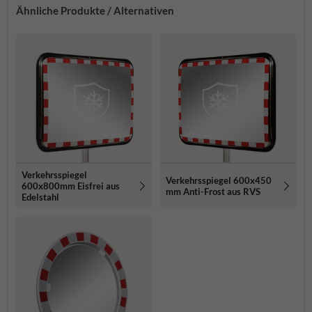
Ähnliche Produkte / Alternativen
Verkehrsspiegel
Verkehrsspiegel 600x450
600x800mm Eisfrei aus
mm Anti-Frost aus RVS
Edelstahl