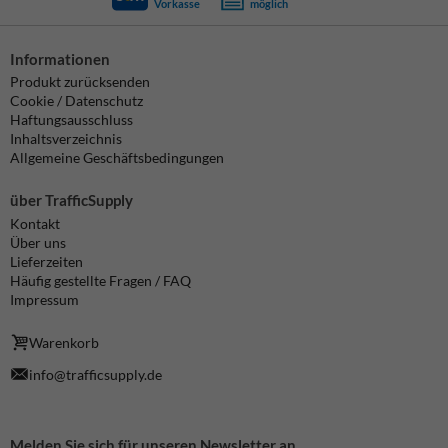
Vorkasse
möglich
Informationen
Produkt zurücksenden
Cookie / Datenschutz
Haftungsausschluss
Inhaltsverzeichnis
Allgemeine Geschäftsbedingungen
über TrafficSupply
Kontakt
Über uns
Lieferzeiten
Häufig gestellte Fragen / FAQ
Impressum
Warenkorb
info@trafficsupply.de
Melden Sie sich für unseren Newsletter an