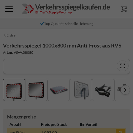
Top Qualität, schnelle Lieferung
Eisfrei
Verkehrsspiegel 1000x800 mm Anti-Frost aus RVS
Art.nr. VSAV.08080
Mengenpreise
Anzahl
Preis pro Stück
Ihr Vorteil
pro Stück
1.092,00