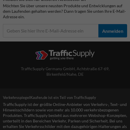
Möchten Sie über unsere neusten Produkte und Entwicklungen auf
dem Laufenden gehalten werden? Dann tragen Sie unten Ihre E-Mail-
Adresse ein.
Anmelden
TrafficSupply Germany GmbH,
Achtstraße 67-69
,
Birkenfeld/Nahe, DE
VerkehrsspiegelKaufen.de ist ein Teil von TrafficSupply
TrafficSupply ist der größte Online-Anbieter von Verkehrs-, Text- und
Hinweisschildern sowie von mehr als 10.000 verkehrsbezogenen
Produkten. TrafficSupply besteht aus mehreren Webshop-Konzepten,
unterteilt in den Bereichen Verkehr, Parken und Sicherheit. Bei uns
erhalten Sie Verkehrsschilder mit den dazugehörigen Halterungen als