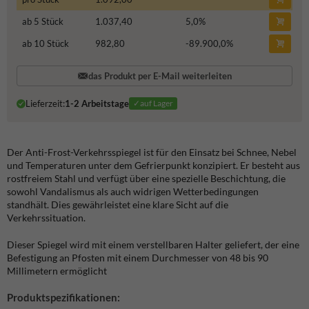
ab 5 Stück
1.037,40
5,0
%
ab 10 Stück
982,80
-89.900,0
%
das Produkt per E-Mail weiterleiten
Lieferzeit:
1-2 Arbeitstage
✓auf Lager
Der Anti-Frost-Verkehrsspiegel ist für den Einsatz bei Schnee, Nebel
und Temperaturen unter dem Gefrierpunkt konzipiert. Er besteht aus
rostfreiem Stahl und verfügt über eine spezielle Beschichtung, die
sowohl Vandalismus als auch widrigen Wetterbedingungen
standhält. Dies gewährleistet eine klare Sicht auf die
Verkehrssituation.
Dieser Spiegel wird mit einem verstellbaren Halter geliefert, der eine
Befestigung an Pfosten mit einem Durchmesser von 48 bis 90
Millimetern ermöglicht
Produktspezifikationen: