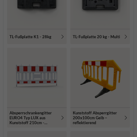
TL-Fußplatte K1 - 28kg
TL-Fußplatte 20 kg - Multi
Absperrschrankengitter
Kunststoff Absperrgitter
EURO4 Typ LUX aus
200x100cm Gelb –
Kunststoff 210cm -
reflektierend
retroreflektierend