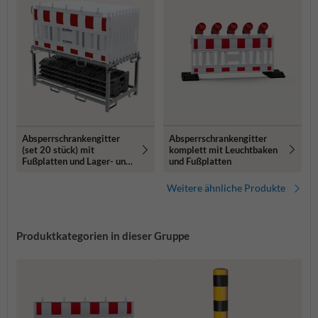
Absperrschrankengitter
Absperrschrankengitter
komplett mit Leuchtbaken
(set 20 stück) mit
und Fußplatten
Fußplatten und Lager- und
Transportpalette
Weitere ähnliche Produkte
Produktkategorien in dieser Gruppe