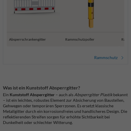
Absperrschrankengitter
Rammschutzpoller
Ramms
Rammschutz
Was ist ein Kunststoff Absperrgitter?
Ein
Kunststoff Absperrgitter
– auch als
Absperrgitter Plastik
bekannt
– ist ein leichtes, robustes Element zur Absicherung von Baustellen,
Gehwegen oder temporären Sperrzonen. Es ersetzt klassische
Metallgitter durch ein korrosionsfreies und handlicheres Design. Die
reflektierenden Streifen sorgen für erhöhte Sichtbarkeit bei
Dunkelheit oder schlechter Witterung.