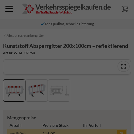
Top Qualität, schnelle Lieferung
Absperrschrankengitter
Kunststoff Absperrgitter 200x100cm – reflektierend
Art.nr. WIAH.07960
Mengenpreise
Anzahl
Preis pro Stück
Ihr Vorteil
pro Stück
116,00