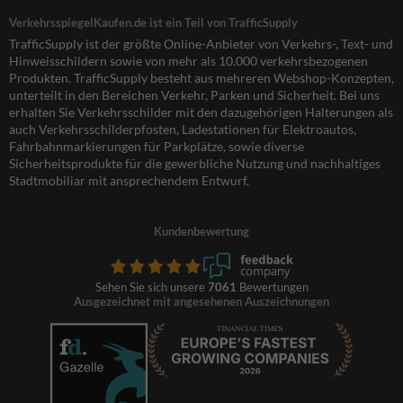
VerkehrsspiegelKaufen.de ist ein Teil von TrafficSupply
TrafficSupply ist der größte Online-Anbieter von Verkehrs-, Text- und
Hinweisschildern sowie von mehr als 10.000 verkehrsbezogenen
Produkten. TrafficSupply besteht aus mehreren Webshop-Konzepten,
unterteilt in den Bereichen Verkehr, Parken und Sicherheit. Bei uns
erhalten Sie Verkehrsschilder mit den dazugehörigen Halterungen als
auch Verkehrsschilderpfosten, Ladestationen für Elektroautos,
Fahrbahnmarkierungen für Parkplätze, sowie diverse
Sicherheitsprodukte für die gewerbliche Nutzung und nachhaltiges
Stadtmobiliar mit ansprechendem Entwurf.
Kundenbewertung
Sehen Sie sich unsere
7061
Bewertungen
Ausgezeichnet mit angesehenen Auszeichnungen