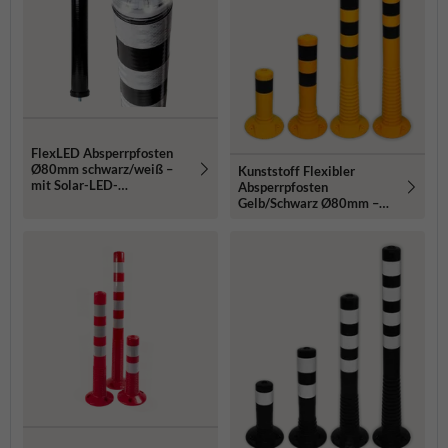
FlexLED Absperrpfosten
Ø80mm schwarz/weiß –
Kunststoff Flexibler
mit Solar-LED-
Absperrpfosten
Beleuchtung
Gelb/Schwarz Ø80mm –
Überfahrbar