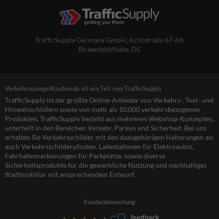
TrafficSupply Germany GmbH,
Achtstraße 67-69
,
Birkenfeld/Nahe, DE
VerkehrsspiegelKaufen.de ist ein Teil von TrafficSupply
TrafficSupply ist der größte Online-Anbieter von Verkehrs-, Text- und
Hinweisschildern sowie von mehr als 10.000 verkehrsbezogenen
Produkten. TrafficSupply besteht aus mehreren Webshop-Konzepten,
unterteilt in den Bereichen Verkehr, Parken und Sicherheit. Bei uns
erhalten Sie Verkehrsschilder mit den dazugehörigen Halterungen als
auch Verkehrsschilderpfosten, Ladestationen für Elektroautos,
Fahrbahnmarkierungen für Parkplätze, sowie diverse
Sicherheitsprodukte für die gewerbliche Nutzung und nachhaltiges
Stadtmobiliar mit ansprechendem Entwurf.
Kundenbewertung