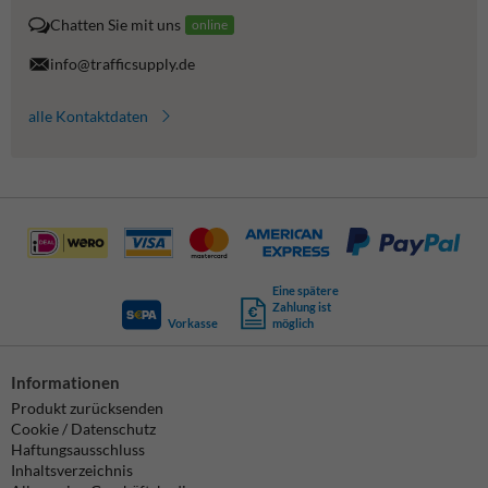
Chatten Sie mit uns
online
info@trafficsupply.de
alle Kontaktdaten
Eine spätere
Zahlung ist
Vorkasse
möglich
Informationen
Produkt zurücksenden
Cookie / Datenschutz
Haftungsausschluss
Inhaltsverzeichnis