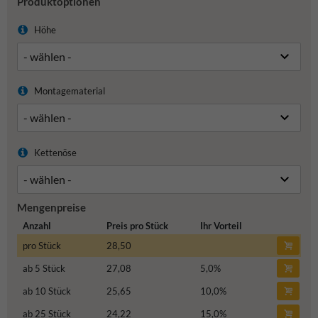
Produktoptionen
Höhe
Montagematerial
Kettenöse
Mengenpreise
Anzahl
Preis pro Stück
Ihr Vorteil
pro Stück
28,50
ab 5 Stück
27,08
5,0
%
ab 10 Stück
25,65
10,0
%
ab 25 Stück
24,22
15,0
%