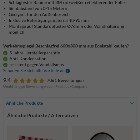
Schlagfester Rahme
mit 3M rot/weißer reflektierender Folie
Sichtabstand von 0-15 Metern
Geeignet für den Außenbereich
Inklusive Befestigungsmaterial 48-90 mm
Montage auf Standardpfosten Ø76mm oder Wandhalterung
möglich
Verkehrsspiegel Beschlagfrei 600x800 mm aus Edelstahl kaufen?
5 Jahre Herstellergarantie
Anti-Kondensation
resistent gegen Vandalismus
Schauen Sie sich alle Vorteile an
9.4
7061 Bewertungen
Unabhängige Bewertungen von FeedbackCompany
Ähnliche Produkte
Ähnliche Produkte / Alternativen