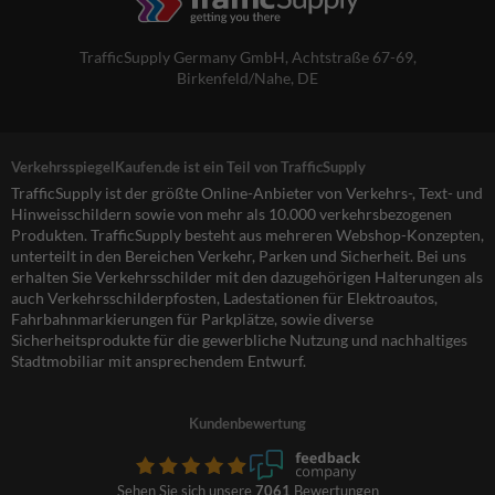
TrafficSupply Germany GmbH,
Achtstraße 67-69
,
Birkenfeld/Nahe, DE
VerkehrsspiegelKaufen.de ist ein Teil von TrafficSupply
TrafficSupply ist der größte Online-Anbieter von Verkehrs-, Text- und
Hinweisschildern sowie von mehr als 10.000 verkehrsbezogenen
Produkten. TrafficSupply besteht aus mehreren Webshop-Konzepten,
unterteilt in den Bereichen Verkehr, Parken und Sicherheit. Bei uns
erhalten Sie Verkehrsschilder mit den dazugehörigen Halterungen als
auch Verkehrsschilderpfosten, Ladestationen für Elektroautos,
Fahrbahnmarkierungen für Parkplätze, sowie diverse
Sicherheitsprodukte für die gewerbliche Nutzung und nachhaltiges
Stadtmobiliar mit ansprechendem Entwurf.
Kundenbewertung
Sehen Sie sich unsere
7061
Bewertungen