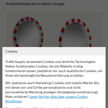
Produktkategorien in dieser Gruppe
Cookies
TrafficSupply verwendet Cookies und ähnliche Technologien.
Neben funktionalen Cookies, die die Website richtig
funktionieren lassen, platzieren wir auch analytische Cookies, um
Verkeh
Verkehrsspiegel beschlagfrei
Ihnen die bestmögliche Benutzererfahrung zu bieten.
Kunststoff Verkehrsspiegel
Wir platzieren auch Marketing-Cookies und mobile Werbe-IDs,
mit denen wir und Dritte personalisierte und nicht
personalisierte Werbung anzeigen (Anzeigenpersonalisierung).
Verkehrsspiegel
Mehr erfahren?
Lesen Sie hier alles über unsere Cookie-
Richtlinien
.