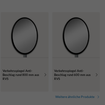
Verkehrsspiegel Anti-
Verkehrsspiegel Anti-
Beschlag rund 800 mm aus
Beschlag rund 600 mm aus
RVS
RVS
Weitere ähnliche Produkte