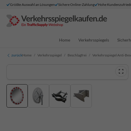
Größte Auswahl an Lösungen
Sichere Online-Zahlung
Hohe Kundenzufried
Home
Verkehrsspiegels
Sicherh
zurück
Home
Verkehrsspiegel
Beschlagfrei
Verkehrsspiegel Anti-Be