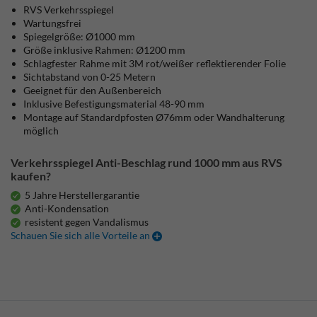
RVS Verkehrsspiegel
Wartungsfrei
Spiegelgröße: Ø1000 mm
Größe inklusive Rahmen: Ø1200 mm
Schlagfester Rahme
mit 3M rot/weißer reflektierender Folie
Sichtabstand von 0-25 Metern
Geeignet für den Außenbereich
Inklusive Befestigungsmaterial 48-90 mm
Montage auf Standardpfosten Ø76mm oder Wandhalterung
möglich
Verkehrsspiegel Anti-Beschlag rund 1000 mm aus RVS
kaufen?
5 Jahre Herstellergarantie
Anti-Kondensation
resistent gegen Vandalismus
Schauen Sie sich alle Vorteile an