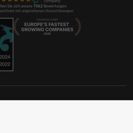
hen Sie sich unsere
7062
Bewertungen
zeichnet mit angesehenen Auszeichnungen