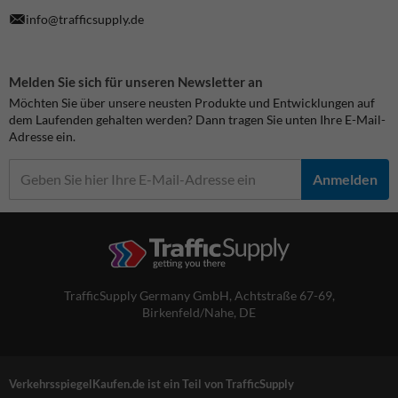
info@trafficsupply.de
Melden Sie sich für unseren Newsletter an
Möchten Sie über unsere neusten Produkte und Entwicklungen auf
dem Laufenden gehalten werden? Dann tragen Sie unten Ihre E-Mail-
Adresse ein.
Anmelden
TrafficSupply Germany GmbH,
Achtstraße 67-69
,
Birkenfeld/Nahe, DE
VerkehrsspiegelKaufen.de ist ein Teil von TrafficSupply