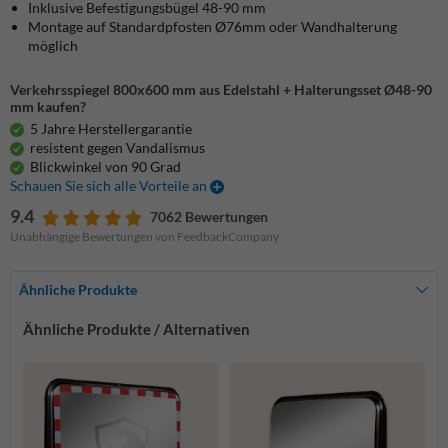
Inklusive Befestigungsbügel 48-90 mm
Montage auf Standardpfosten Ø76mm oder Wandhalterung
möglich
Verkehrsspiegel 800x600 mm aus Edelstahl + Halterungsset Ø48-90
mm kaufen?
5 Jahre Herstellergarantie
resistent gegen Vandalismus
Blickwinkel von 90 Grad
Schauen Sie sich alle Vorteile an
9.4
7062 Bewertungen
Unabhängige Bewertungen von FeedbackCompany
Ähnliche Produkte
Ähnliche Produkte / Alternativen