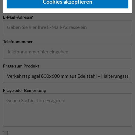
Cookies akzeptieren
E-Mail-Adresse*
Telefonnummer
Frage zum Produkt
Frage oder Bemerkung