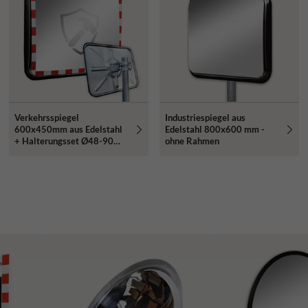
Verkehrsspiegel
Industriespiegel aus
600x450mm aus Edelstahl
Edelstahl 800x600 mm -
+ Halterungsset Ø48-90
ohne Rahmen
mm