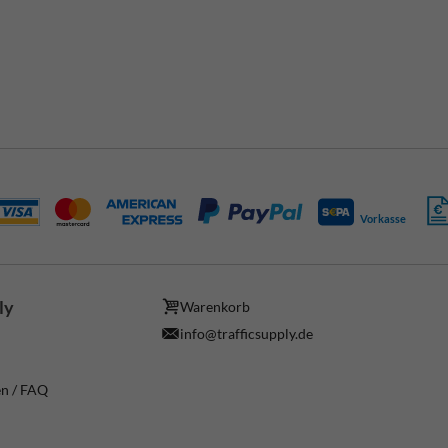
Vorkasse
ly
Warenkorb
info@trafficsupply.de
en / FAQ