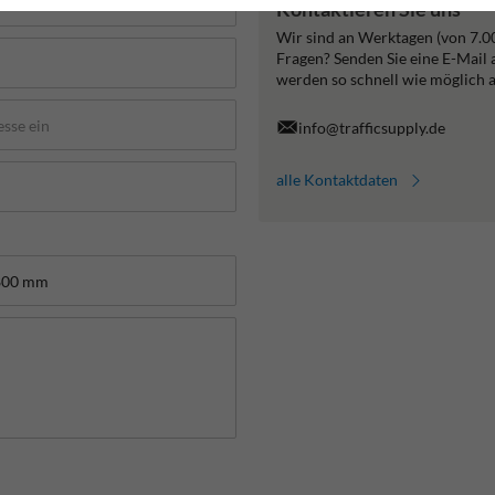
Kontaktieren Sie uns
Wir sind an Werktagen (von 7.0
Fragen? Senden Sie eine E-Mail
werden so schnell wie möglich 
info@trafficsupply.de
alle Kontaktdaten