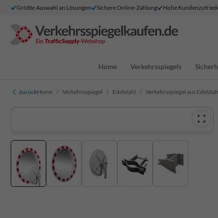
Größte Auswahl an Lösungen
Sichere Online-Zahlung
Hohe Kundenzufried
Home
Verkehrsspiegels
Sicherh
zurück
Home
Verkehrsspiegel
Edelstahl
Verkehrsspiegel aus Edelsta