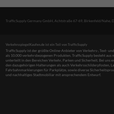
TrafficSupply Germany GmbH,
Achtstraße 67-69
,
Birkenfeld/Nahe, 
VerkehrsspiegelKaufen.de ist ein Teil von TrafficSupply
TrafficSupply ist der größte Online-Anbieter von Verkehrs-, Text- u
als 10.000 verkehrsbezogenen Produkten. TrafficSupply besteht au
unterteilt in den Bereichen Verkehr, Parken und Sicherheit. Bei uns e
den dazugehörigen Halterungen als auch Verkehrsschilderpfosten, La
Fahrbahnmarkierungen für Parkplätze, sowie diverse Sicherheitspro
und nachhaltiges Stadtmobiliar mit ansprechendem Entwurf.