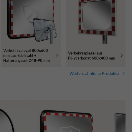
Verkehrsspiegel 800x600
Verkehrsspiegel aus
mm aus Edelstahl +
Polycarbonat 600x400 mm
Halterungsset Ø48-90 mm
Weitere ähnliche Produkte