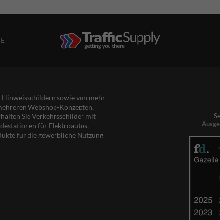
DE
nd Hinweisschildern sowie von mehr
s mehreren Webshop-Konzepten,
rhalten Sie Verkehrsschilder mit
Se
Ausge
destationen für Elektroautos,
dukte für die gewerbliche Nutzung