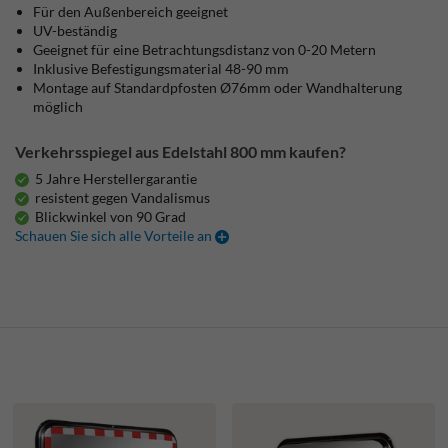
Für den Außenbereich geeignet
UV-beständig
Geeignet für eine Betrachtungsdistanz von 0-20 Metern
Inklusive Befestigungsmaterial 48-90 mm
Montage auf Standardpfosten Ø76mm oder Wandhalterung
möglich
Verkehrsspiegel aus Edelstahl 800 mm kaufen?
5 Jahre Herstellergarantie
resistent gegen Vandalismus
Blickwinkel von 90 Grad
Schauen Sie sich alle Vorteile an