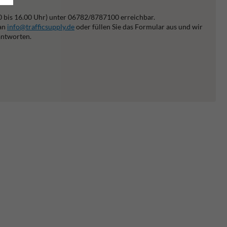
0 bis 16.00 Uhr) unter 06782/8787100 erreichbar.
 an
info@trafficsupply.de
oder füllen Sie das Formular aus und wir
antworten.