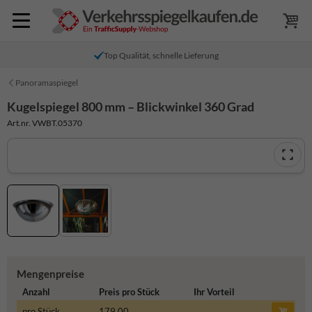
Top Qualität, schnelle Lieferung
Panoramaspiegel
Kugelspiegel 800 mm – Blickwinkel 360 Grad
Art.nr. VWBT.05370
Mengenpreise
Anzahl
Preis pro Stück
Ihr Vorteil
pro Stück
179,00