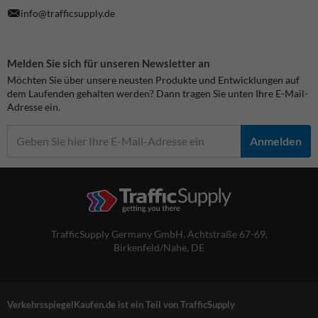
info@trafficsupply.de
Melden Sie sich für unseren Newsletter an
Möchten Sie über unsere neusten Produkte und Entwicklungen auf
dem Laufenden gehalten werden? Dann tragen Sie unten Ihre E-Mail-
Adresse ein.
Anmelden
TrafficSupply Germany GmbH,
Achtstraße 67-69
,
Birkenfeld/Nahe, DE
VerkehrsspiegelKaufen.de ist ein Teil von TrafficSupply