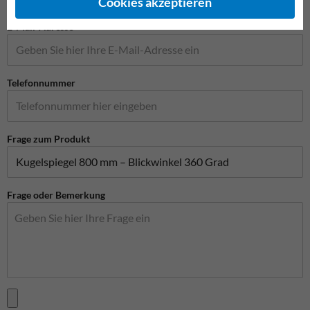
Cookies akzeptieren
E-Mail-Adresse*
Telefonnummer
Frage zum Produkt
Frage oder Bemerkung