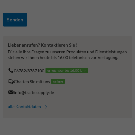
Senden
Lieber anrufen? Kontaktieren Sie !
Für alle Ihre Fragen zu unseren Produkten und Dienstleistungen
stehen wir Ihnen heute bis 16.00 telefonisch zur Verfügung.
06782/8787100
erreichbar bis 16.00 Uhr
Chatten Sie mit uns
online
info@trafficsupply.de
alle Kontaktdaten