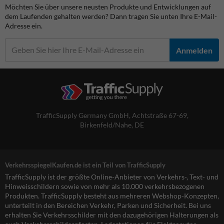
Möchten Sie über unsere neusten Produkte und Entwicklungen auf
dem Laufenden gehalten werden? Dann tragen Sie unten Ihre E-Mail-
Adresse ein.
Anmelden
TrafficSupply Germany GmbH,
Achtstraße 67-69
,
Birkenfeld/Nahe, DE
VerkehrsspiegelKaufen.de ist ein Teil von TrafficSupply
TrafficSupply ist der größte Online-Anbieter von Verkehrs-, Text- und
Hinweisschildern sowie von mehr als 10.000 verkehrsbezogenen
Produkten. TrafficSupply besteht aus mehreren Webshop-Konzepten,
unterteilt in den Bereichen Verkehr, Parken und Sicherheit. Bei uns
erhalten Sie Verkehrsschilder mit den dazugehörigen Halterungen als