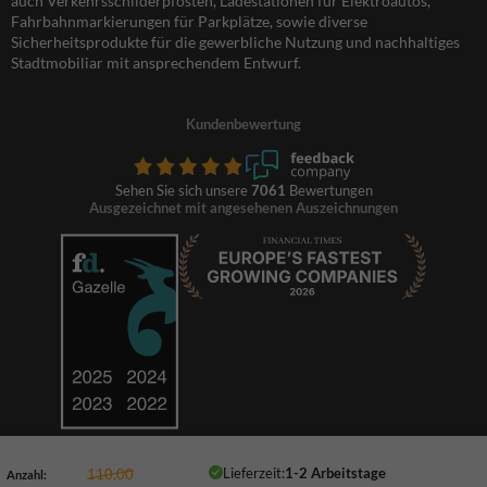
auch Verkehrsschilderpfosten, Ladestationen für Elektroautos,
Fahrbahnmarkierungen für Parkplätze, sowie diverse
Sicherheitsprodukte für die gewerbliche Nutzung und nachhaltiges
Stadtmobiliar mit ansprechendem Entwurf.
Kundenbewertung
Sehen Sie sich unsere
7061
Bewertungen
Ausgezeichnet mit angesehenen Auszeichnungen
Lieferzeit:
1-2 Arbeitstage
110,00
Anzahl: