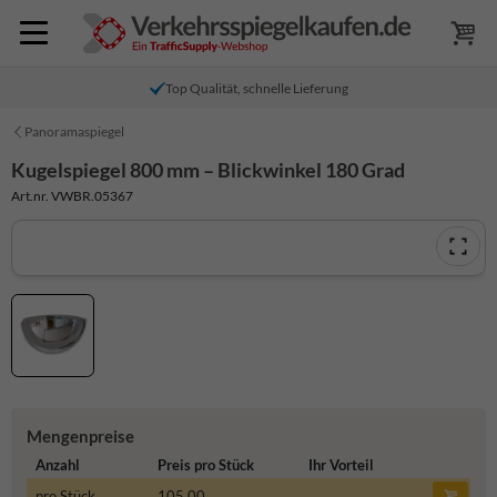
Top Qualität, schnelle Lieferung
Panoramaspiegel
Kugelspiegel 800 mm – Blickwinkel 180 Grad
Art.nr. VWBR.05367
Mengenpreise
Anzahl
Preis pro Stück
Ihr Vorteil
pro Stück
105,00