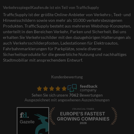
VerkehrsspiegelKaufen.de ist ein Teil von TrafficSupply
TrafficSupply ist der größte Online-Anbieter von Verkehrs-, Text- und
Hinweisschildern sowie von mehr als 10.000 verkehrsbezogenen
Produkten. TrafficSupply besteht aus mehreren Webshop-Konzepten,
unterteilt in den Bereichen Verkehr, Parken und Sicherheit. Bei uns
erhalten Sie Verkehrsschilder mit den dazugehörigen Halterungen als
auch Verkehrsschilderpfosten, Ladestationen für Elektroautos,
Fahrbahnmarkierungen für Parkplätze, sowie diverse
Sicherheitsprodukte für die gewerbliche Nutzung und nachhaltiges
Stadtmobiliar mit ansprechendem Entwurf.
Kundenbewertung
Sehen Sie sich unsere
7062
Bewertungen
Ausgezeichnet mit angesehenen Auszeichnungen