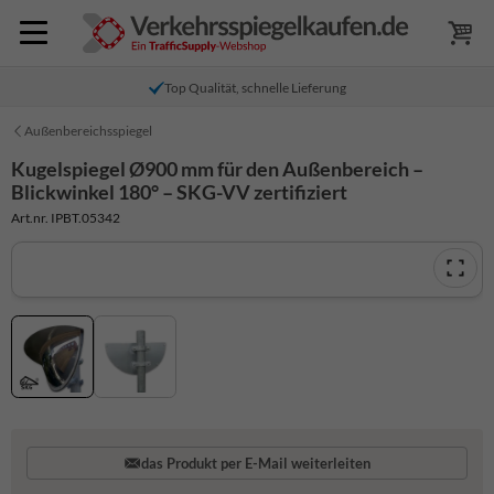
Top Qualität, schnelle Lieferung
Außenbereichsspiegel
Kugelspiegel Ø900 mm für den Außenbereich –
Blickwinkel 180° – SKG-VV zertifiziert
Art.nr. IPBT.05342
das Produkt per E-Mail weiterleiten