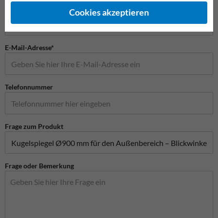
Firmenname
Cookies akzeptieren
E-Mail-Adresse*
Telefonnummer
Frage zum Produkt
Frage oder Bemerkung