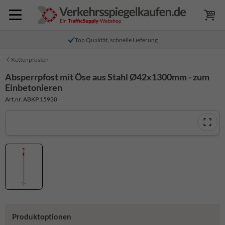
Top Qualität, schnelle Lieferung
Kettenpfosten
Absperrpfost mit Öse aus Stahl Ø42x1300mm - zum
Einbetonieren
Art.nr. ABKP.15930
Produktoptionen