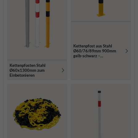
Kettenpfost aus Stahl
Ø60/76/89mm 900mm
gelb-schwarz –
Bodenmontage
Kettenpfosten Stahl
Ø60x1300mm zum
Einbetonieren