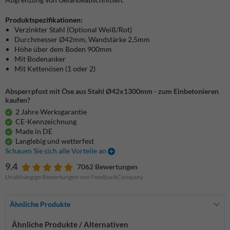
Produktspezifikationen:
Verzinkter Stahl (Optional Weiß/Rot)
Durchmesser Ø42mm, Wandstärke 2,5mm
Höhe über dem Boden 900mm
Mit Bodenanker
Mit Kettenösen (1 oder 2)
Absperrpfost mit Öse aus Stahl Ø42x1300mm - zum Einbetonieren
kaufen?
2 Jahre Werksgarantie
CE-Kennzeichnung
Made in DE
Langlebig und wetterfest
Schauen Sie sich alle Vorteile an
9.4
7062 Bewertungen
Unabhängige Bewertungen von FeedbackCompany
Ähnliche Produkte
Ähnliche Produkte / Alternativen