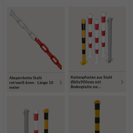
Kettenpfosten aus Stahl
Absperrkette Stahl
Ø60x900mm mit
rot/weiß 6mm - Länge 10
Bodenplatte zur
meter
Bodenmontage