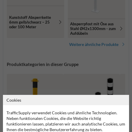
Kunststoff Absperrkette
6mm gelb/schwarz – 25
Absperrpfost mit Öse aus
oder 100 Meter
Stahl Ø42x1300mm - zum
Aufdübeln
Weitere ähnliche Produkte
Produktkategorien in dieser Gruppe
Cookies
TrafficSupply verwendet Cookies und ähnliche Technologien.
Neben funktionalen Cookies, die die Website richtig
funktionieren lassen, platzieren wir auch analytische Cookies, um
Ihnen die bestmögliche Benutzererfahrung zu bieten.