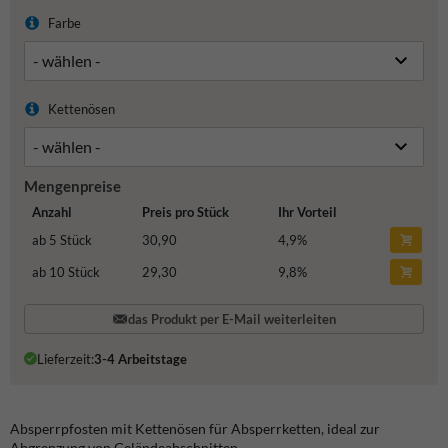
Farbe
Kettenösen
Mengenpreise
Anzahl
Preis pro Stück
Ihr Vorteil
ab 5 Stück
30,90
4,9
%
ab 10 Stück
29,30
9,8
%
das Produkt per E-Mail weiterleiten
Lieferzeit:
3-4 Arbeitstage
Absperrpfosten mit Kettenösen für Absperrketten, ideal zur
Abgrenzung von Geländeabschnitten.