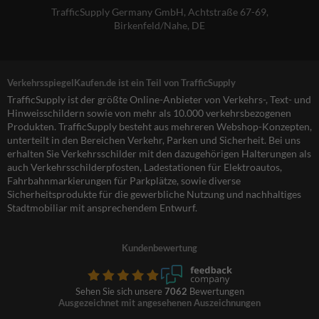
TrafficSupply Germany GmbH,
Achtstraße 67-69
,
Birkenfeld/Nahe, DE
VerkehrsspiegelKaufen.de ist ein Teil von TrafficSupply
TrafficSupply ist der größte Online-Anbieter von Verkehrs-, Text- und
Hinweisschildern sowie von mehr als 10.000 verkehrsbezogenen
Produkten. TrafficSupply besteht aus mehreren Webshop-Konzepten,
unterteilt in den Bereichen Verkehr, Parken und Sicherheit. Bei uns
erhalten Sie Verkehrsschilder mit den dazugehörigen Halterungen als
auch Verkehrsschilderpfosten, Ladestationen für Elektroautos,
Fahrbahnmarkierungen für Parkplätze, sowie diverse
Sicherheitsprodukte für die gewerbliche Nutzung und nachhaltiges
Stadtmobiliar mit ansprechendem Entwurf.
Kundenbewertung
Sehen Sie sich unsere
7062
Bewertungen
Ausgezeichnet mit angesehenen Auszeichnungen