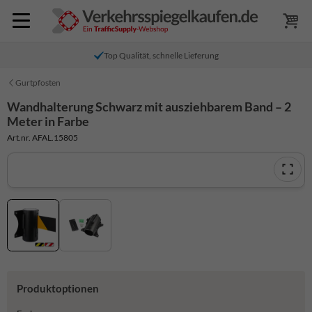
Top Qualität, schnelle Lieferung
Gurtpfosten
Wandhalterung Schwarz mit ausziehbarem Band – 2
Meter in Farbe
Art.nr. AFAL.15805
Produktoptionen