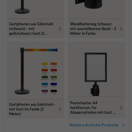
Gurtpfosten aus Edelstahl
Wandhalterung Schwarz
(schwarz) - mit
mit ausziehbarem Band – 2
gelb/schwarz Gurt (2
Meter in Farbe
Meter)
Posterhalter A4
Gurtpfosten aus Edelstahl -
hochformat, für
mit Gurt im Farbe (2
Absperrpfosten mit Gurt –
Meter)
mattschwarz
Weitere ähnliche Produkte