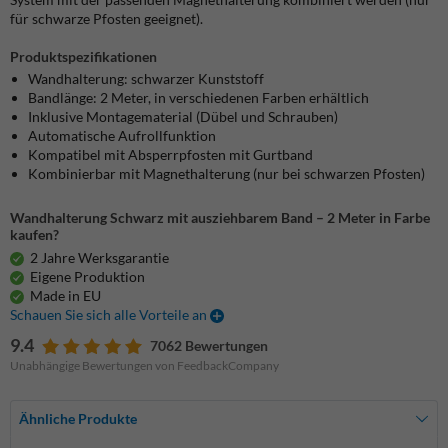
für schwarze Pfosten geeignet).
Produktspezifikationen
Wandhalterung: schwarzer Kunststoff
Bandlänge: 2 Meter, in verschiedenen Farben erhältlich
Inklusive Montagematerial (Dübel und Schrauben)
Automatische Aufrollfunktion
Kompatibel mit Absperrpfosten mit Gurtband
Kombinierbar mit Magnethalterung (nur bei schwarzen Pfosten)
Wandhalterung Schwarz mit ausziehbarem Band – 2 Meter in Farbe
kaufen?
2 Jahre Werksgarantie
Eigene Produktion
Made in EU
Schauen Sie sich alle Vorteile an
9.4
7062 Bewertungen
Unabhängige Bewertungen von FeedbackCompany
Ähnliche Produkte