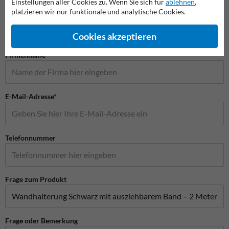
Einstellungen aller Cookies zu. Wenn Sie sich für
ablehnen
,
platzieren wir nur funktionale und analytische Cookies.
Name*
Cookies akzeptieren
Firmenname
E-Mail-Adresse*
Telefonnummer
Frage zum Produkt
Frage oder Bemerkung