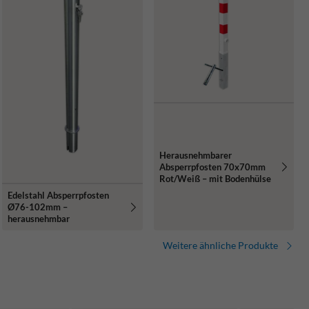
Herausnehmbarer
Absperrpfosten 70x70mm
Rot/Weiß – mit Bodenhülse
Edelstahl Absperrpfosten
Ø76-102mm –
herausnehmbar
Weitere ähnliche Produkte