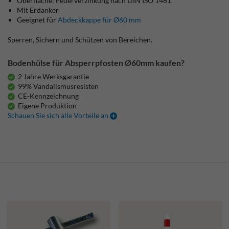
Oberfläche: Feuerverzinkung nach DIN ISO 1461
Mit Erdanker
Geeignet für
Abdeckkappe für Ø60 mm
Sperren, Sichern und Schützen von Bereichen.
Bodenhülse für Absperrpfosten Ø60mm kaufen?
2 Jahre Werksgarantie
99% Vandalismusresisten
CE-Kennzeichnung
Eigene Produktion
Schauen Sie sich alle Vorteile an