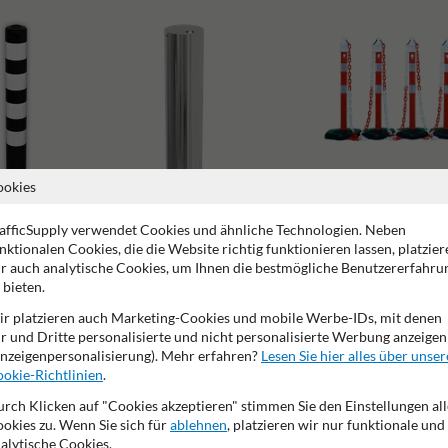
ookies
afficSupply verwendet Cookies und ähnliche Technologien. Neben
nktionalen Cookies, die die Website richtig funktionieren lassen, platzier
Absperrpfosten mit Kette
r auch analytische Cookies, um Ihnen die bestmögliche Benutzererfahru
 bieten.
Versenkbare Poller
r platzieren auch Marketing-Cookies und mobile Werbe-IDs, mit denen
r und Dritte personalisierte und nicht personalisierte Werbung anzeigen
nzeigenpersonalisierung). Mehr erfahren?
Lesen Sie hier alles über unser
okie-Richtlinien
.
rch Klicken auf "Cookies akzeptieren" stimmen Sie den Einstellungen all
okies zu. Wenn Sie sich für
ablehnen
, platzieren wir nur funktionale und
alytische Cookies.