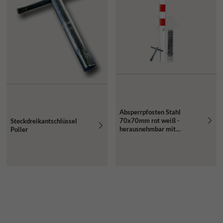
Absperrpfosten Stahl
70x70mm rot weiß -
Steckdreikantschlüssel
herausnehmbar mit
Poller
Bodenhülse