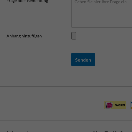
Frage oder Bemerkung
Anhang hinzufügen
Senden