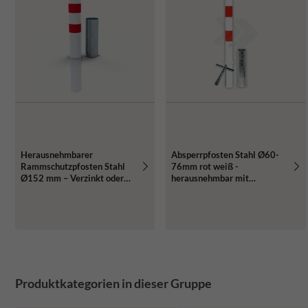
Herausnehmbarer
Absperrpfosten Stahl Ø60-
Rammschutzpfosten Stahl
76mm rot weiß -
Ø152 mm – Verzinkt oder
herausnehmbar mit
Rot/Weiß
Bodenhülse
Produktkategorien in dieser Gruppe