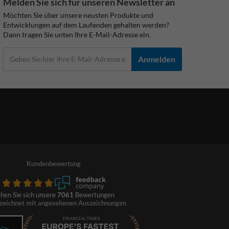
Melden Sie sich für unseren Newsletter an
Möchten Sie über unsere neusten Produkte und
Entwicklungen auf dem Laufenden gehalten werden?
Dann tragen Sie unten Ihre E-Mail-Adresse ein.
Anmelden
Kundenbewertung
hen Sie sich unsere
7061
Bewertungen
zeichnet mit angesehenen Auszeichnungen