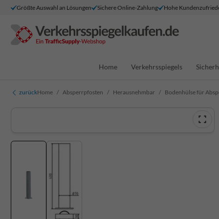
Größte Auswahl an Lösungen
Sichere Online-Zahlung
Hohe Kundenzufried
Home
Verkehrsspiegels
Sicherh
zurück
Home
Absperrpfosten
Herausnehmbar
Bodenhülse für Abs