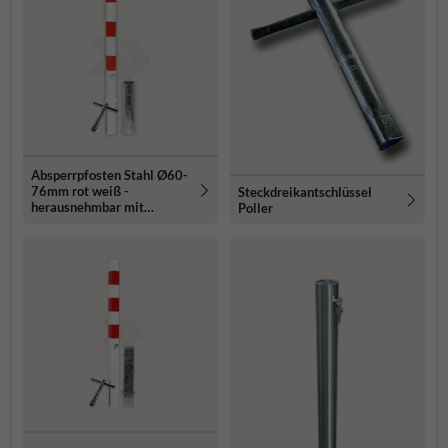
Absperrpfosten Stahl Ø60-
76mm rot weiß -
Steckdreikantschlüssel
herausnehmbar mit
Poller
Bodenhülse