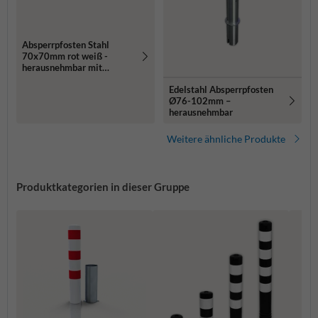
Absperrpfosten Stahl
70x70mm rot weiß -
herausnehmbar mit
Bodenhülse
Edelstahl Absperrpfosten
Ø76-102mm –
herausnehmbar
Weitere ähnliche Produkte
Produktkategorien in dieser Gruppe