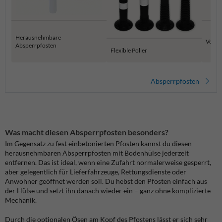
Herausnehmbare
Versen
Absperrpfosten
Flexible Poller
Absperrpfosten
Was macht diesen Absperrpfosten besonders?
Im Gegensatz zu fest einbetonierten Pfosten kannst du diesen
herausnehmbaren Absperrpfosten mit Bodenhülse jederzeit
entfernen. Das ist ideal, wenn eine Zufahrt normalerweise gesperrt,
aber gelegentlich für Lieferfahrzeuge, Rettungsdienste oder
Anwohner geöffnet werden soll. Du hebst den Pfosten einfach aus
der Hülse und setzt ihn danach wieder ein – ganz ohne komplizierte
Mechanik.
Durch die optionalen Ösen am Kopf des Pfostens lässt er sich sehr