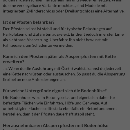
du eine verriegelbare Variante möchtest, sind Modelle mit
integriertem Zylinderschloss oder Dreikantschloss eine Alternative.
Ist der Pfosten befahrbar?
Der Pfosten selbst ist stabil und für typische Belastungen auf
Parkplätzen und Zufahrten ausgelegt. Er dient jedoch in erster Linie
als sichtbare Absperrung. Überfahre ihn nicht bewusst mit
Fahrzeugen, um Schäden zu vermeiden.
Kann ich den Pfosten später als Absperrpfosten mit Kette
erweitern?
Ja. Wenn du die Ausführung mit Öse(n) wählst, kannst du jederzeit
eine Kette nachrüsten oder austauschen. So passt du die Absperrung
flexibel an neue Anforderungen an.
Für welche Untergründe eignet sich die Bodenhülse?
Die Bodenhülse wird in Beton gesetzt und eignet sich daher für
befestigte Flächen wie Einfahrten, Höfe und Gehwege. Auf
unbefestigten Flächen solltest du ebenfalls ein Betonfundament
herstellen, damit der Pfosten dauerhaft stabil steht.
Herausnehmbaren Absperrpfosten mit Bodenhülse