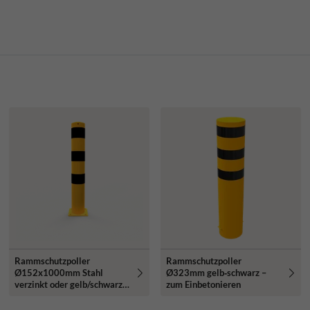
Rammschutzpoller
Rammschutzpoller
Ø152x1000mm Stahl
Ø323mm gelb‑schwarz –
verzinkt oder gelb/schwarz -
zum Einbetonieren
mit Bodenplatte