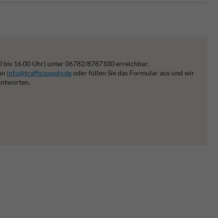
0 bis 16.00 Uhr) unter 06782/8787100 erreichbar.
 an
info@trafficsupply.de
oder füllen Sie das Formular aus und wir
antworten.