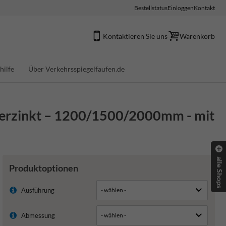
Bestellstatus
Einloggen
Kontakt
Kontaktieren Sie uns
Warenkorb
hilfe
Über Verkehrsspiegelfaufen.de
erzinkt – 1200/1500/2000mm - mit
alle Shops
Produktoptionen
Ausführung
Abmessung