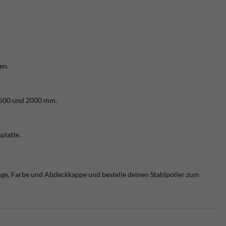
en.
1500 und 2000 mm.
platte.
ge, Farbe und Abdeckkappe und bestelle deinen Stahlpoller zum