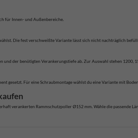
sich für Innen- und Außenbereiche.
lst. Die fest verschweißte Variante lässt sich nicht nachträglich befüll
n und der benötigten Verankerungstiefe ab. Zur Auswahl stehen 1200, 
nt gesetzt. Für eine Schraubmontage wählst du eine Variante mit Boden
kaufen
uerhaft verankerten Rammschutzpoller Ø152 mm. Wähle die passende Län