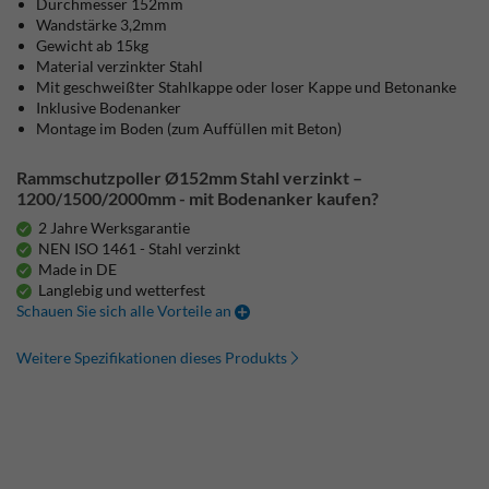
Durchmesser 152mm
Wandstärke 3,2mm
Gewicht ab 15kg
Material verzinkter Stahl
Mit geschweißter Stahlkappe oder loser Kappe und Betonanke
Inklusive Bodenanker
Montage im Boden (zum Auffüllen mit Beton)
Rammschutzpoller Ø152mm Stahl verzinkt –
1200/1500/2000mm - mit Bodenanker kaufen?
2 Jahre Werksgarantie
NEN ISO 1461 - Stahl verzinkt
Made in DE
Langlebig und wetterfest
Schauen Sie sich alle Vorteile an
Weitere Spezifikationen dieses Produkts