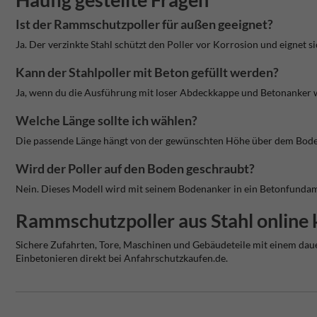
Ist der Rammschutzpoller für außen geeignet?
Ja. Der verzinkte Stahl schützt den Poller vor Korrosion und eignet 
Kann der Stahlpoller mit Beton gefüllt werden?
Ja, wenn du die Ausführung mit loser Abdeckkappe und Betonanker wäh
Welche Länge sollte ich wählen?
Die passende Länge hängt von der gewünschten Höhe über dem Bode
Wird der Poller auf den Boden geschraubt?
Nein. Dieses Modell wird mit seinem Bodenanker in ein Betonfundame
Rammschutzpoller aus Stahl online 
Sichere Zufahrten, Tore, Maschinen und Gebäudeteile mit einem da
Einbetonieren direkt bei Anfahrschutzkaufen.de.