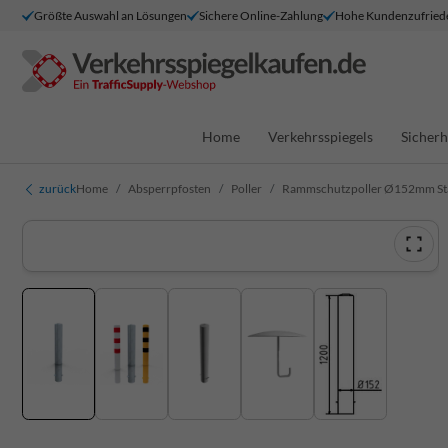
Größte Auswahl an Lösungen
Sichere Online-Zahlung
Hohe Kundenzufried
Home
Verkehrsspiegels
Sicherh
zurück
Home
Absperrpfosten
Poller
Rammschutzpoller Ø152mm Sta