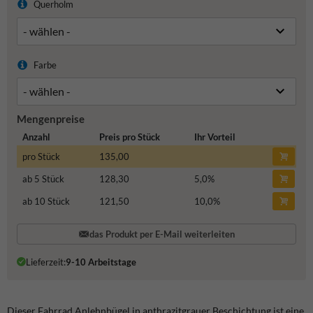
Querholm
Farbe
Mengenpreise
Anzahl
Preis pro Stück
Ihr Vorteil
pro Stück
135,00
ab 5 Stück
128,30
5,0
%
ab 10 Stück
121,50
10,0
%
das Produkt per E-Mail weiterleiten
Lieferzeit:
9-10 Arbeitstage
Dieser Fahrrad Anlehnbügel in anthrazitgrauer Beschichtung ist eine