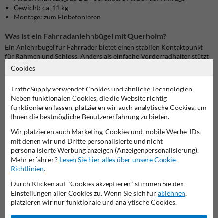
Gewicht: ca. 11 kg
Montage: zum Einbetonieren
Was ist ein Fahrradanlehnbügel mit Querholm?
Ein Anlehnbügel für Fahrräder bietet einen stabilen Kontaktpunkt
für Rahmen und Schloss. Anders als einfache Vorderradhalter stützt
er das Fahrrad über eine größere Fläche. Der Querholm erleichtert
Cookies
das Anschließen verschiedener Rahmengrößen und macht den Bügel
im unteren Bereich besser erkennbar. Suchst du weitere Maße oder
TrafficSupply verwendet Cookies und ähnliche Technologien.
Bauformen, entdecke das gesamte Sortiment an
Neben funktionalen Cookies, die die Website richtig
Fahrradanlehnbügeln aus Stahl und Edelstahl
.
funktionieren lassen, platzieren wir auch analytische Cookies, um
Ihnen die bestmögliche Benutzererfahrung zu bieten.
Für welche Standorte eignet sich der Fahrradanlehnbügel?
Wir platzieren auch Marketing-Cookies und mobile Werbe-IDs,
Der Bügel passt vor Bürogebäude, Geschäfte, Schulen, Wohnanlagen,
mit denen wir und Dritte personalisierte und nicht
Sportstätten und öffentliche Einrichtungen. Durch das Einbetonieren
personalisierte Werbung anzeigen (Anzeigenpersonalisierung).
entsteht eine feste Verbindung mit dem Untergrund. Das macht diese
Mehr erfahren?
Lesen Sie hier alles über unsere Cookie-
Ausführung ideal für dauerhaft eingerichtete und regelmäßig
Richtlinien
.
genutzte Fahrradstellplätze. Für schmalere Flächen eignet sich
alternativ der
450 × 1200 mm große Anlehnbügel mit Querholm
.
Durch Klicken auf "Cookies akzeptieren" stimmen Sie den
Einstellungen aller Cookies zu. Wenn Sie sich für
ablehnen
,
Material, Qualität und Alternativen
platzieren wir nur funktionale und analytische Cookies.
Die Verzinkung nach NEN ISO 1461 schützt den Stahl vor Korrosion.