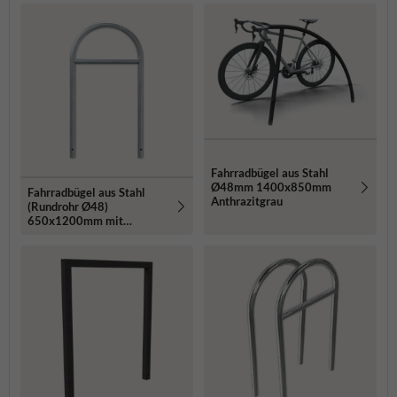
Einbetonieren
Einbetonieren
Fahrradbügel aus Stahl
Ø48mm 1400x850mm
Fahrradbügel aus Stahl
Anthrazitgrau
(Rundrohr Ø48)
650x1200mm mit
Querholm - zum
Einbetonieren