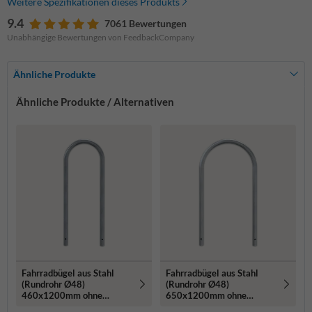
Weitere Spezifikationen dieses Produkts
9.4
7061 Bewertungen
Unabhängige Bewertungen von FeedbackCompany
Ähnliche Produkte
Ähnliche Produkte / Alternativen
Fahrradbügel aus Stahl
Fahrradbügel aus Stahl
(Rundrohr Ø48)
(Rundrohr Ø48)
460x1200mm ohne
650x1200mm ohne
Querholm - zum
Querholm - zum