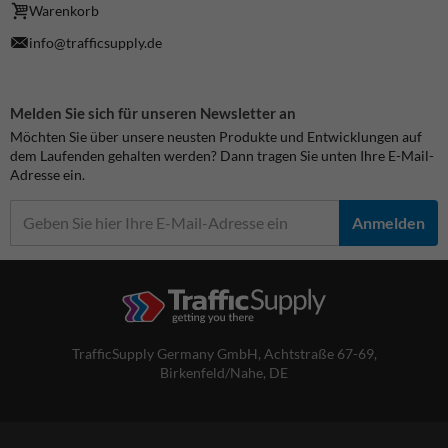
Warenkorb
info@trafficsupply.de
Melden Sie sich für unseren Newsletter an
Möchten Sie über unsere neusten Produkte und Entwicklungen auf
dem Laufenden gehalten werden? Dann tragen Sie unten Ihre E-Mail-
Adresse ein.
Anmelden
TrafficSupply Germany GmbH,
Achtstraße 67-69
,
Birkenfeld/Nahe, DE