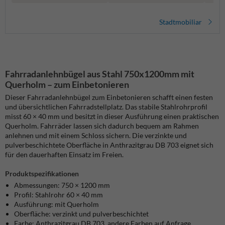
Stadtmobiliar
Fahrradanlehnbügel aus Stahl 750x1200mm mit
Querholm – zum Einbetonieren
Dieser Fahrradanlehnbügel zum Einbetonieren schafft einen festen
und übersichtlichen Fahrradstellplatz. Das stabile Stahlrohrprofil
misst 60 × 40 mm und besitzt in dieser Ausführung einen praktischen
Querholm. Fahrräder lassen sich dadurch bequem am Rahmen
anlehnen und mit einem Schloss sichern. Die verzinkte und
pulverbeschichtete Oberfläche in Anthrazitgrau DB 703 eignet sich
für den dauerhaften Einsatz im Freien.
Produktspezifikationen
Abmessungen: 750 × 1200 mm
Profil: Stahlrohr 60 × 40 mm
Ausführung: mit Querholm
Oberfläche: verzinkt und pulverbeschichtet
Farbe: Anthrazitgrau DB 703, andere Farben auf Anfrage