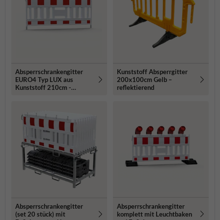
Absperrschrankengitter
Kunststoff Absperrgitter
EURO4 Typ LUX aus
200x100cm Gelb –
Kunststoff 210cm -
reflektierend
retroreflektierend
Absperrschrankengitter
Absperrschrankengitter
komplett mit Leuchtbaken
(set 20 stück) mit