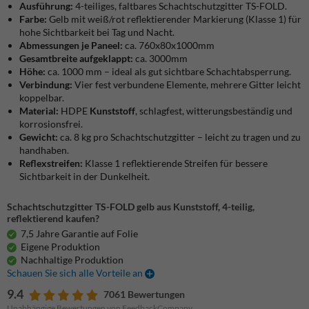
Ausführung:
4-teiliges, faltbares Schachtschutzgitter TS-FOLD.
Farbe:
Gelb mit weiß/rot reflektierender Markierung (Klasse 1) für
hohe Sichtbarkeit bei Tag und Nacht.
Abmessungen je Paneel:
ca. 760x80x1000mm
Gesamtbreite aufgeklappt:
ca. 3000mm
Höhe:
ca. 1000 mm – ideal als gut sichtbare Schachtabsperrung.
Verbindung:
Vier fest verbundene Elemente, mehrere Gitter leicht
koppelbar.
Material:
HDPE
Kunststoff
, schlagfest, witterungsbeständig und
korrosionsfrei.
Gewicht:
ca. 8 kg pro Schachtschutzgitter – leicht zu tragen und zu
handhaben.
Reflexstreifen:
Klasse 1 reflektierende Streifen für bessere
Sichtbarkeit in der Dunkelheit.
Schachtschutzgitter TS-FOLD gelb aus Kunststoff, 4-teilig,
reflektierend kaufen?
7,5 Jahre Garantie auf Folie
Eigene Produktion
Nachhaltige Produktion
Schauen Sie sich alle Vorteile an
9.4
7061 Bewertungen
Unabhängige Bewertungen von FeedbackCompany