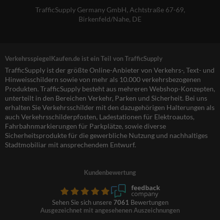
TrafficSupply Germany GmbH,
Achtstraße 67-69
,
Birkenfeld/Nahe, DE
VerkehrsspiegelKaufen.de ist ein Teil von TrafficSupply
TrafficSupply ist der größte Online-Anbieter von Verkehrs-, Text- und
Hinweisschildern sowie von mehr als 10.000 verkehrsbezogenen
Produkten. TrafficSupply besteht aus mehreren Webshop-Konzepten,
unterteilt in den Bereichen Verkehr, Parken und Sicherheit. Bei uns
erhalten Sie Verkehrsschilder mit den dazugehörigen Halterungen als
auch Verkehrsschilderpfosten, Ladestationen für Elektroautos,
Fahrbahnmarkierungen für Parkplätze, sowie diverse
Sicherheitsprodukte für die gewerbliche Nutzung und nachhaltiges
Stadtmobiliar mit ansprechendem Entwurf.
Kundenbewertung
Sehen Sie sich unsere
7061
Bewertungen
Ausgezeichnet mit angesehenen Auszeichnungen