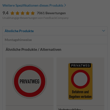
Weitere Spezifikationen dieses Produkts
9.4
7061 Bewertungen
Unabhängige Bewertungen von FeedbackCompany
Ähnliche Produkte
Montagehinweise
Ähnliche Produkte / Alternativen
Verbotsschilder -