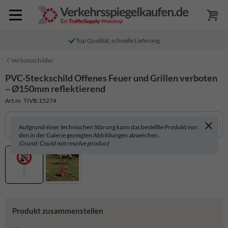
Top Qualität, schnelle Lieferung
Verbotsschilder
PVC-Steckschild Offenes Feuer und Grillen verboten
– Ø150mm reflektierend
Art.nr. TIVB.15274
Aufgrund einer technischen Störung kann das bestellte Produkt von
den in der Galerie gezeigten Abbildungen abweichen.
Grund: Could not resolve product
Produkt zusammenstellen