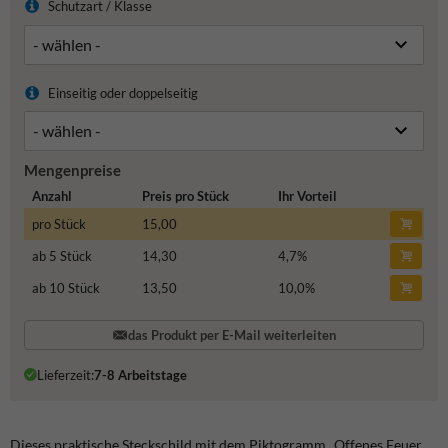
Schutzart / Klasse
Einseitig oder doppelseitig
Mengenpreise
Anzahl
Preis pro Stück
Ihr Vorteil
pro Stück
15,00
ab 5 Stück
14,30
4,7
%
ab 10 Stück
13,50
10,0
%
das Produkt per E-Mail weiterleiten
Lieferzeit:
7-8 Arbeitstage
Dieses praktische Steckschild mit dem Piktogramm „Offenes Feuer