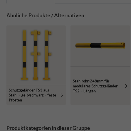
Ähnliche Produkte / Alternativen
Stahlrohr Ø48mm für
modulares Schutzgeländer
Schutzgeländer TS3 aus
TS2 – Längen
Stahl – gelb/schwarz – feste
500/1000/1500mm
Pfosten
Produktkategorien in dieser Gruppe