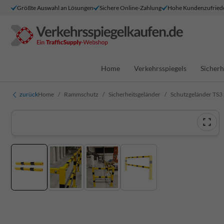
Größte Auswahl an Lösungen
Sichere Online-Zahlung
Hohe Kundenzufried
Home
Verkehrsspiegels
Sicherh
zurück
Home
Rammschutz
Sicherheitsgeländer
Schutzgeländer TS3 S