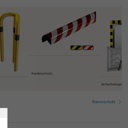
Kantenschutz
Sicherheitsspiegel
Rammschutz
t