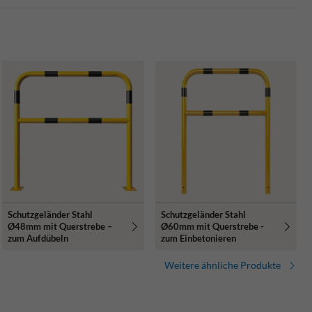
Schutzgeländer Stahl
Schutzgeländer Stahl
Ø48mm mit Querstrebe –
Ø60mm mit Querstrebe -
zum Aufdübeln
zum Einbetonieren
Weitere ähnliche Produkte