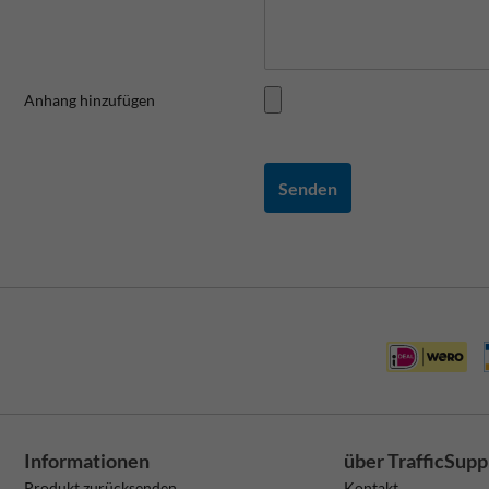
Anhang hinzufügen
Senden
Informationen
über TrafficSupp
Produkt zurücksenden
Kontakt