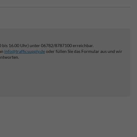
0 bis 16.00 Uhr) unter 06782/8787100 erreichbar.
 an
info@trafficsupply.de
oder füllen Sie das Formular aus und wir
antworten.