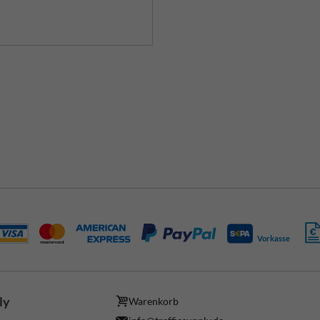
Vorkasse
ly
Warenkorb