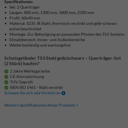
Spezifikationen:
Set: 2 Querträger
Längen: 800 mm, 1300 mm, 1800 mm, 2300 mm
Profil: 60x40 mm
Material: S235 JR Stahl, thermisch verzinkt und gelb-schwarz
pulverbeschichtet
Montage: Zur Befestigung an passenden Pfosten des TS3-Systems
Einsatzbereich: Innen- und Außenbereiche
Wetterbeständig und wartungsfrei
Schutzgeländer TS3 Stahl gelb/schwarz – Querträger-Set
(2 Stück) kaufen?
2 Jahre Werksgarantie
CE-Kennzeichnung
TUV Geprüft
NEN ISO 1461 - Stahl verzinkt
Schauen Sie sich alle Vorteile an
Weitere Spezifikationen dieses Produkts