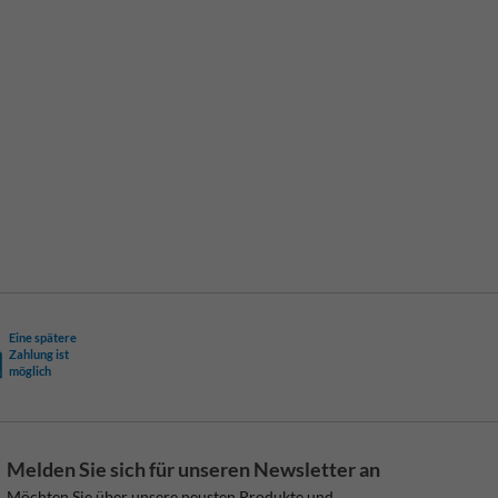
Eine spätere
Zahlung ist
möglich
Melden Sie sich für unseren Newsletter an
Möchten Sie über unsere neusten Produkte und