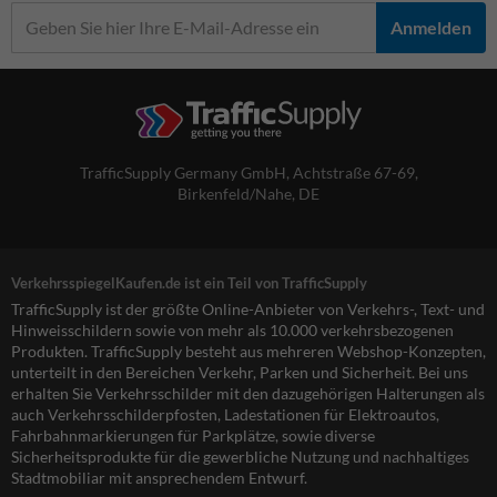
Anmelden
TrafficSupply Germany GmbH,
Achtstraße 67-69
,
Birkenfeld/Nahe, DE
VerkehrsspiegelKaufen.de ist ein Teil von TrafficSupply
TrafficSupply ist der größte Online-Anbieter von Verkehrs-, Text- und
Hinweisschildern sowie von mehr als 10.000 verkehrsbezogenen
Produkten. TrafficSupply besteht aus mehreren Webshop-Konzepten,
unterteilt in den Bereichen Verkehr, Parken und Sicherheit. Bei uns
erhalten Sie Verkehrsschilder mit den dazugehörigen Halterungen als
auch Verkehrsschilderpfosten, Ladestationen für Elektroautos,
Fahrbahnmarkierungen für Parkplätze, sowie diverse
Sicherheitsprodukte für die gewerbliche Nutzung und nachhaltiges
Stadtmobiliar mit ansprechendem Entwurf.