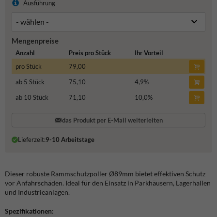
Ausführung
Mengenpreise
Anzahl
Preis pro Stück
Ihr Vorteil
pro Stück
79,00
ab 5 Stück
75,10
4,9
%
ab 10 Stück
71,10
10,0
%
das Produkt per E-Mail weiterleiten
Lieferzeit:
9-10 Arbeitstage
Dieser robuste Rammschutzpoller Ø89mm bietet effektiven Schutz
vor Anfahrschäden. Ideal für den Einsatz in Parkhäusern, Lagerhallen
und Industrieanlagen.
Spezifikationen: