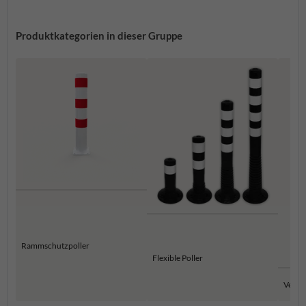
Produktkategorien in dieser Gruppe
Rammschutzpoller
Flexible Poller
Versen