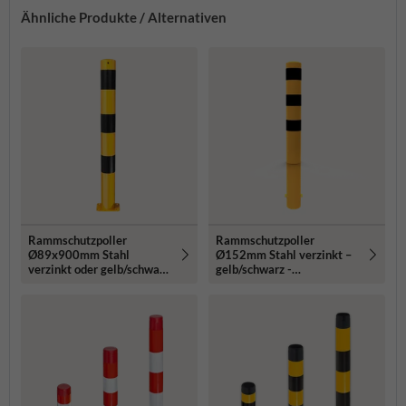
Ähnliche Produkte / Alternativen
Rammschutzpoller
Rammschutzpoller
Ø89x900mm Stahl
Ø152mm Stahl verzinkt –
verzinkt oder gelb/schwarz
gelb/schwarz -
- zum Aufdübeln
1200/1500/2000mm -
mit Bodenanker