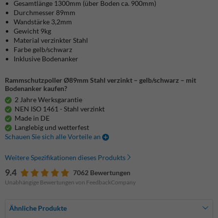
Gesamtlänge 1300mm (über Boden ca. 900mm)
Durchmesser 89mm
Wandstärke 3,2mm
Gewicht 9kg
Material verzinkter Stahl
Farbe gelb/schwarz
Inklusive Bodenanker
Rammschutzpoller Ø89mm Stahl verzinkt – gelb/schwarz – mit
Bodenanker kaufen?
2 Jahre Werksgarantie
NEN ISO 1461 - Stahl verzinkt
Made in DE
Langlebig und wetterfest
Schauen Sie sich alle Vorteile an
Weitere Spezifikationen dieses Produkts
9.4
7062 Bewertungen
Unabhängige Bewertungen von FeedbackCompany
Ähnliche Produkte