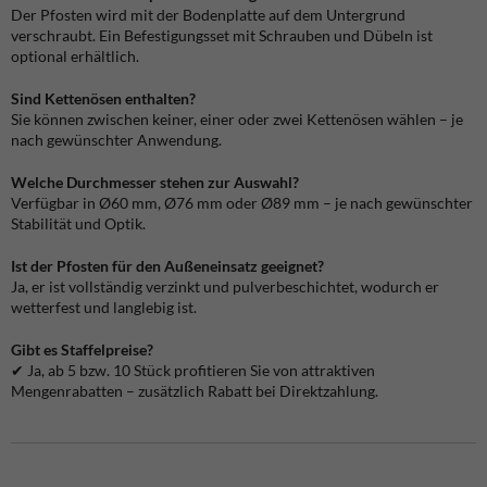
Der Pfosten wird mit der Bodenplatte auf dem Untergrund
verschraubt. Ein Befestigungsset mit Schrauben und Dübeln ist
optional erhältlich.
Sind Kettenösen enthalten?
Sie können zwischen keiner, einer oder zwei Kettenösen wählen – je
nach gewünschter Anwendung.
Welche Durchmesser stehen zur Auswahl?
Verfügbar in Ø60 mm, Ø76 mm oder Ø89 mm – je nach gewünschter
Stabilität und Optik.
Ist der Pfosten für den Außeneinsatz geeignet?
Ja, er ist vollständig verzinkt und pulverbeschichtet, wodurch er
wetterfest und langlebig ist.
Gibt es Staffelpreise?
✔ Ja, ab 5 bzw. 10 Stück profitieren Sie von attraktiven
Mengenrabatten – zusätzlich Rabatt bei Direktzahlung.