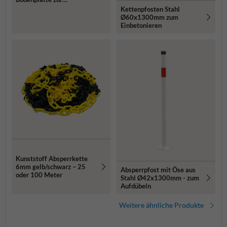
Bodenmontage
Kettenpfosten Stahl
Ø60x1300mm zum
Einbetonieren
Kunststoff Absperrkette
6mm gelb/schwarz – 25
Absperrpfost mit Öse aus
oder 100 Meter
Stahl Ø42x1300mm - zum
Aufdübeln
Weitere ähnliche Produkte