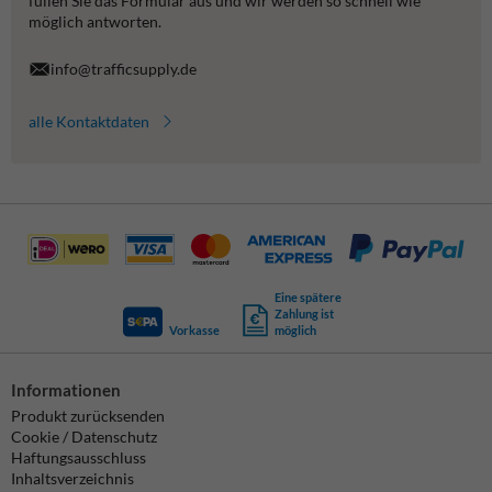
füllen Sie das Formular aus und wir werden so schnell wie
möglich antworten.
info@trafficsupply.de
alle Kontaktdaten
Eine spätere
Zahlung ist
Vorkasse
möglich
Informationen
Produkt zurücksenden
Cookie / Datenschutz
Haftungsausschluss
Inhaltsverzeichnis