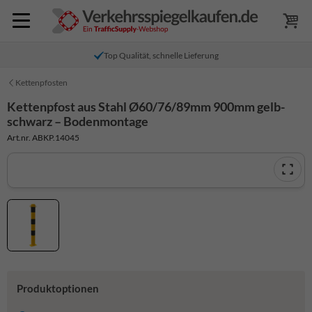
Top Qualität, schnelle Lieferung
Kettenpfosten
Kettenpfost aus Stahl Ø60/76/89mm 900mm gelb-
schwarz – Bodenmontage
Art.nr. ABKP.14045
Produktoptionen