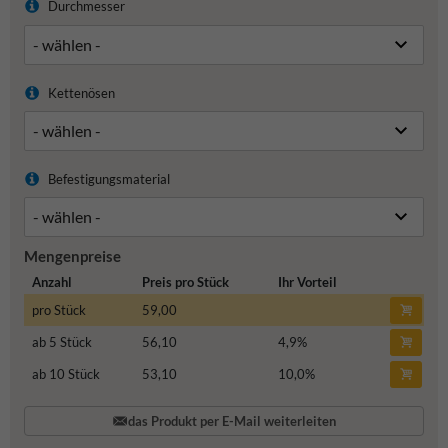
Durchmesser
Kettenösen
Befestigungsmaterial
Mengenpreise
Anzahl
Preis pro Stück
Ihr Vorteil
pro Stück
59,00
ab 5 Stück
56,10
4,9
%
ab 10 Stück
53,10
10,0
%
das Produkt per E-Mail weiterleiten