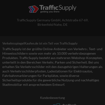
TrafficSupply Germany GmbH,
Achtstraße 67-69
,
Birkenfeld/Nahe, DE
VerkehrsspiegelKaufen.de ist ein Teil von TrafficSupply
TrafficSupply ist der größte Online-Anbieter von Verkehrs-, Text- und
Hinweisschildern sowie von mehr als 10.000 verkehrsbezogenen
Produkten. TrafficSupply besteht aus mehreren Webshop-Konzepten,
unterteilt in den Bereichen Verkehr, Parken und Sicherheit. Bei uns
erhalten Sie Verkehrsschilder mit den dazugehörigen Halterungen als
auch Verkehrsschilderpfosten, Ladestationen für Elektroautos,
Fahrbahnmarkierungen für Parkplätze, sowie diverse
Sicherheitsprodukte für die gewerbliche Nutzung und nachhaltiges
Stadtmobiliar mit ansprechendem Entwurf.
Kundenbewertung