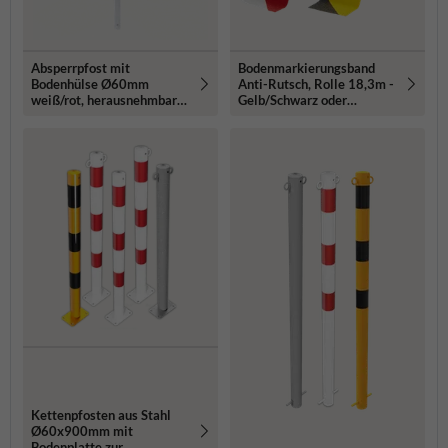
Absperrpfost mit
Bodenmarkierungsband
Bodenhülse Ø60mm
Anti-Rutsch, Rolle 18,3m -
weiß/rot, herausnehmbar
Gelb/Schwarz oder
mit Öse
Rot/Weiß
Kettenpfosten aus Stahl
Ø60x900mm mit
Bodenplatte zur