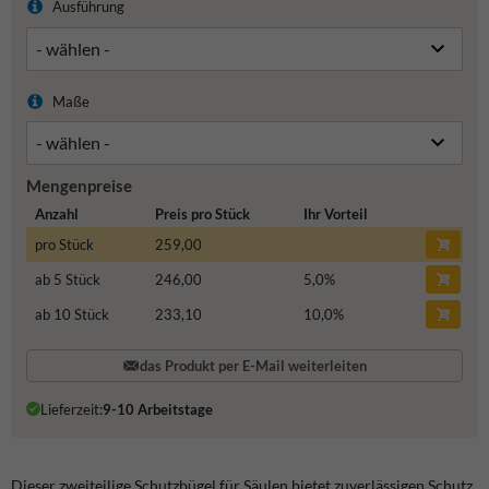
Ausführung
Maße
Mengenpreise
Anzahl
Preis pro Stück
Ihr Vorteil
pro Stück
259,00
ab 5 Stück
246,00
5,0
%
ab 10 Stück
233,10
10,0
%
das Produkt per E-Mail weiterleiten
Lieferzeit:
9-10 Arbeitstage
Dieser zweiteilige Schutzbügel für Säulen bietet zuverlässigen Schutz