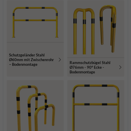
Schutzgeländer Stahl
Ø60mm mit Zwischenrohr
Rammschutzbügel Stahl
– Bodenmontage
Ø76mm - 90° Ecke -
Bodenmontage