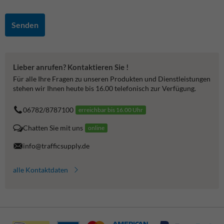
Senden
Lieber anrufen? Kontaktieren Sie !
Für alle Ihre Fragen zu unseren Produkten und Dienstleistungen
stehen wir Ihnen heute bis 16.00 telefonisch zur Verfügung.
06782/8787100
erreichbar bis 16.00 Uhr
Chatten Sie mit uns
online
info@trafficsupply.de
alle Kontaktdaten