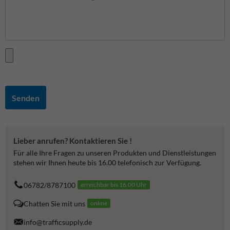
Senden
Lieber anrufen? Kontaktieren Sie !
Für alle Ihre Fragen zu unseren Produkten und Dienstleistungen
stehen wir Ihnen heute bis 16.00 telefonisch zur Verfügung.
06782/8787100
erreichbar bis 16.00 Uhr
Chatten Sie mit uns
online
info@trafficsupply.de