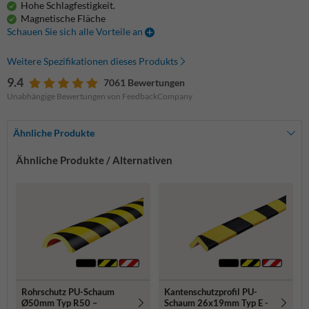
Hohe Schlagfestigkeit.
Magnetische Fläche
Schauen Sie sich alle Vorteile an
Weitere Spezifikationen dieses Produkts
9.4
7061 Bewertungen
Unabhängige Bewertungen von FeedbackCompany
Ähnliche Produkte
Ähnliche Produkte / Alternativen
Rohrschutz PU-Schaum
Kantenschutzprofil PU-
Ø50mm Typ R50 –
Schaum 26x19mm Typ E -