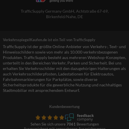
TrafficSupply Germany GmbH,
Achtstraße 67-69
,
Birkenfeld/Nahe, DE
VerkehrsspiegelKaufen.de ist ein Teil von TrafficSupply
TrafficSupply ist der größte Online-Anbieter von Verkehrs-, Text- und
Hinweisschildern sowie von mehr als 10.000 verkehrsbezogenen
Produkten. TrafficSupply besteht aus mehreren Webshop-Konzepten,
unterteilt in den Bereichen Verkehr, Parken und Sicherheit. Bei uns
erhalten Sie Verkehrsschilder mit den dazugehörigen Halterungen als
auch Verkehrsschilderpfosten, Ladestationen für Elektroautos,
Fahrbahnmarkierungen für Parkplätze, sowie diverse
Sicherheitsprodukte für die gewerbliche Nutzung und nachhaltiges
Stadtmobiliar mit ansprechendem Entwurf.
Kundenbewertung
Sehen Sie sich unsere
7061
Bewertungen
Ausgezeichnet mit angesehenen Auszeichnungen