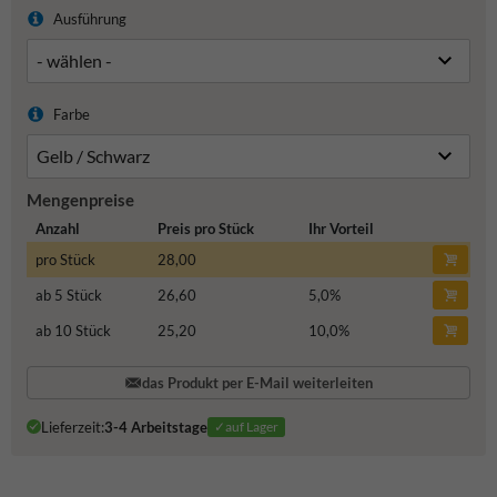
Ausführung
Farbe
Mengenpreise
Anzahl
Preis pro Stück
Ihr Vorteil
pro Stück
28,00
ab 5 Stück
26,60
5,0
%
ab 10 Stück
25,20
10,0
%
das Produkt per E-Mail weiterleiten
Lieferzeit:
3-4 Arbeitstage
✓auf Lager