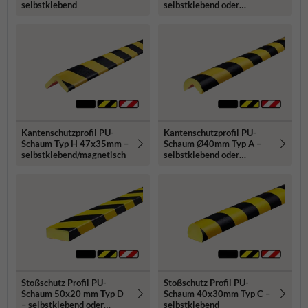
selbstklebend
selbstklebend oder
magnetisch
Kantenschutzprofil PU-
Kantenschutzprofil PU-
Schaum Typ H 47x35mm –
Schaum Ø40mm Typ A –
selbstklebend/magnetisch
selbstklebend oder
magnetisch
Stoßschutz Profil PU-
Stoßschutz Profil PU-
Schaum 50x20 mm Typ D
Schaum 40x30mm Typ C –
– selbstklebend oder
selbstklebend