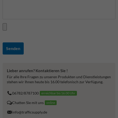
Senden
Lieber anrufen? Kontaktieren Sie !
Für alle Ihre Fragen zu unseren Produkten und Dienstleistungen
stehen wir Ihnen heute bis 16.00 telefonisch zur Verfügung.
06782/8787100
erreichbar bis 16.00 Uhr
Chatten Sie mit uns
online
info@trafficsupply.de