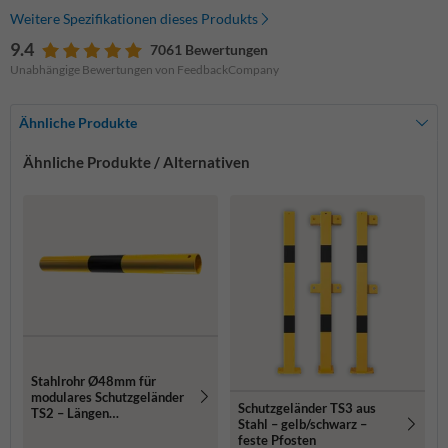
Weitere Spezifikationen dieses Produkts
9.4
7061 Bewertungen
Unabhängige Bewertungen von FeedbackCompany
Ähnliche Produkte
Ähnliche Produkte / Alternativen
Stahlrohr Ø48mm für
modulares Schutzgeländer
Schutzgeländer TS3 aus
TS2 – Längen
Stahl – gelb/schwarz –
500/1000/1500mm
feste Pfosten