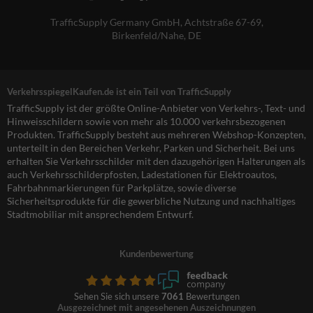
TrafficSupply Germany GmbH,
Achtstraße 67-69
,
Birkenfeld/Nahe, DE
VerkehrsspiegelKaufen.de ist ein Teil von TrafficSupply
TrafficSupply ist der größte Online-Anbieter von Verkehrs-, Text- und
Hinweisschildern sowie von mehr als 10.000 verkehrsbezogenen
Produkten. TrafficSupply besteht aus mehreren Webshop-Konzepten,
unterteilt in den Bereichen Verkehr, Parken und Sicherheit. Bei uns
erhalten Sie Verkehrsschilder mit den dazugehörigen Halterungen als
auch Verkehrsschilderpfosten, Ladestationen für Elektroautos,
Fahrbahnmarkierungen für Parkplätze, sowie diverse
Sicherheitsprodukte für die gewerbliche Nutzung und nachhaltiges
Stadtmobiliar mit ansprechendem Entwurf.
Kundenbewertung
Sehen Sie sich unsere
7061
Bewertungen
Ausgezeichnet mit angesehenen Auszeichnungen