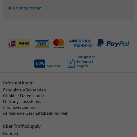
alle Kontaktdaten
Eine spätere
Zahlung ist
Vorkasse
möglich
Informationen
Produkt zurücksenden
Cookie / Datenschutz
Haftungsausschluss
Inhaltsverzeichnis
Allgemeine Geschäftsbedingungen
über TrafficSupply
Kontakt