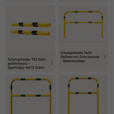
Schutzgeländer Stahl
Ø60mm mit Zwischenrohr
Schutzgeländer TS3 Stahl
– Bodenmontage
gelb/schwarz –
Querträger-Set (2 Stück)