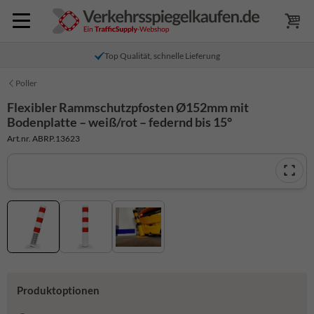
Top Qualität, schnelle Lieferung
Poller
Flexibler Rammschutzpfosten Ø152mm mit
Bodenplatte – weiß/rot – federnd bis 15°
Art.nr. ABRP.13623
Produktoptionen