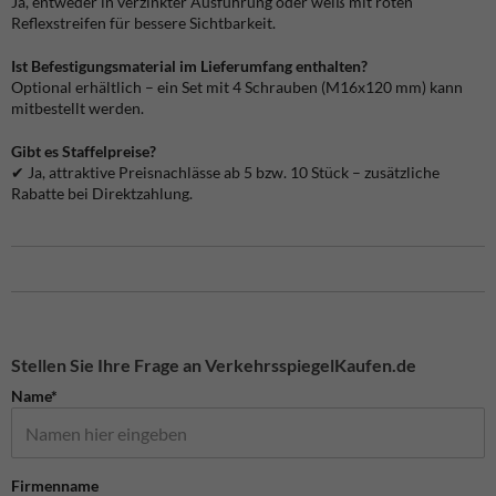
Ja, entweder in verzinkter Ausführung oder weiß mit roten
Reflexstreifen für bessere Sichtbarkeit.
Ist Befestigungsmaterial im Lieferumfang enthalten?
Optional erhältlich – ein Set mit 4 Schrauben (M16x120 mm) kann
mitbestellt werden.
Gibt es Staffelpreise?
✔ Ja, attraktive Preisnachlässe ab 5 bzw. 10 Stück – zusätzliche
Rabatte bei Direktzahlung.
Stellen Sie Ihre Frage an VerkehrsspiegelKaufen.de
Name*
Firmenname