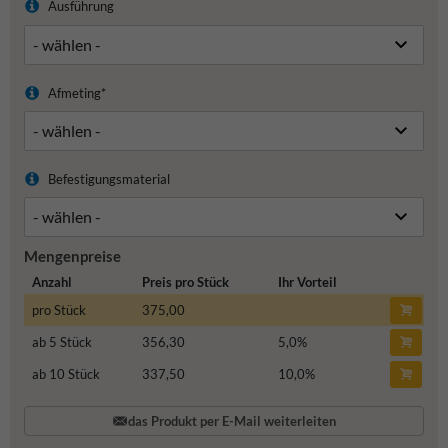
Ausführung
Afmeting*
Befestigungsmaterial
Mengenpreise
Anzahl
Preis pro Stück
Ihr Vorteil
pro Stück
375,00
ab 5 Stück
356,30
5,0
%
ab 10 Stück
337,50
10,0
%
das Produkt per E-Mail weiterleiten