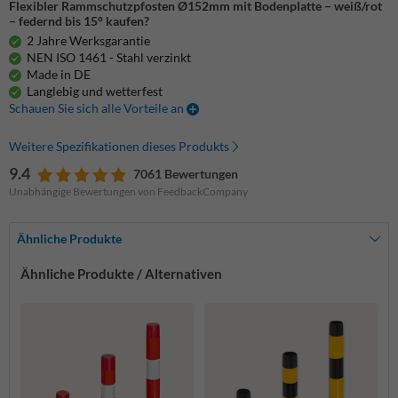
Flexibler Rammschutzpfosten Ø152mm mit Bodenplatte – weiß/rot
– federnd bis 15° kaufen?
2 Jahre Werksgarantie
NEN ISO 1461 - Stahl verzinkt
Made in DE
Langlebig und wetterfest
Schauen Sie sich alle Vorteile an
Weitere Spezifikationen dieses Produkts
9.4
7061 Bewertungen
Unabhängige Bewertungen von FeedbackCompany
Ähnliche Produkte
Ähnliche Produkte / Alternativen