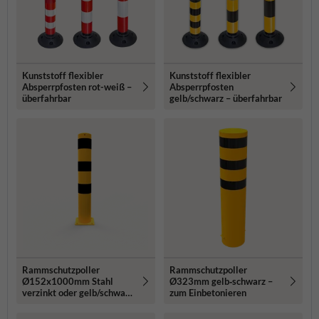
Kunststoff flexibler
Kunststoff flexibler
Absperrpfosten rot-weiß –
Absperrpfosten
überfahrbar
gelb/schwarz – überfahrbar
Rammschutzpoller
Rammschutzpoller
Ø152x1000mm Stahl
Ø323mm gelb‑schwarz –
verzinkt oder gelb/schwarz
zum Einbetonieren
- mit Bodenplatte