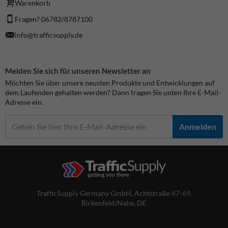
Warenkorb
Fragen? 06782/8787100
info@trafficsupply.de
Melden Sie sich für unseren Newsletter an
Möchten Sie über unsere neusten Produkte und Entwicklungen auf
dem Laufenden gehalten werden? Dann tragen Sie unten Ihre E-Mail-
Adresse ein.
Anmelden
TrafficSupply Germany GmbH,
Achtstraße 67-69
,
Birkenfeld/Nahe, DE