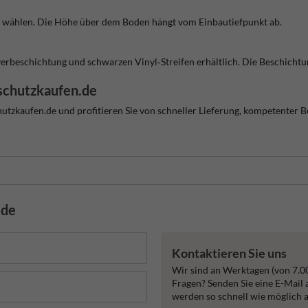
ählen. Die Höhe über dem Boden hängt vom Einbautiefpunkt ab.
verbeschichtung und schwarzen Vinyl‑Streifen erhältlich. Die Beschichtun
schutzkaufen.de
zkaufen.de und profitieren Sie von schneller Lieferung, kompetenter Ber
.de
Kontaktieren Sie uns
Wir sind an Werktagen (von 7.0
Fragen? Senden Sie eine E-Mail
werden so schnell wie möglich 