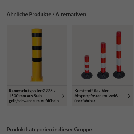
Ähnliche Produkte / Alternativen
Rammschutzpoller Ø273 x
Kunststoff flexibler
1500 mm aus Stahl –
Absperrpfosten rot-weiß –
gelb/schwarz zum Aufdübeln
überfahrbar
Produktkategorien in dieser Gruppe