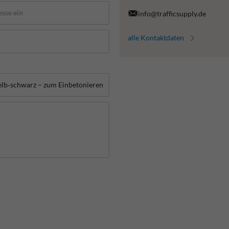
info@trafficsupply.de
alle Kontaktdaten