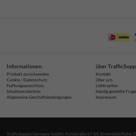
Informationen
über TrafficSupp
Produkt zurücksenden
Kontakt
Cookie / Datenschutz
Über uns
Haftungsausschluss
Lieferzeiten
Inhaltsverzeichnis
Häufig gestellte Frag
Allgemeine Geschäftsbedingungen
Impressum
TrafficSupply Germany GmbH,
Achtstraße 67-69
,
Birkenfeld/Nahe, 