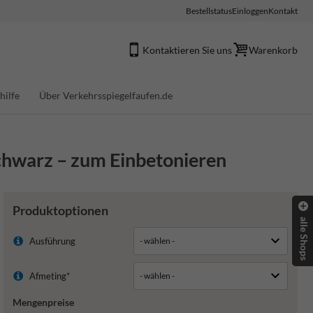
Bestellstatus
Einloggen
Kontakt
Kontaktieren Sie uns
Warenkorb
hilfe
Über Verkehrsspiegelfaufen.de
warz – zum Einbetonieren
Produktoptionen
alle Shops
Ausführung
Afmeting*
Mengenpreise