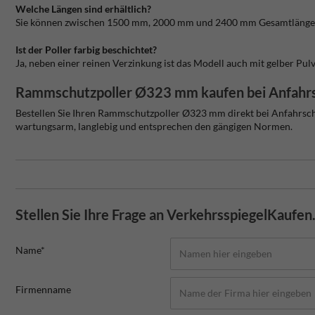
Welche Längen sind erhältlich?
Sie können zwischen 1500 mm, 2000 mm und 2400 mm Gesamtlänge w
Ist der Poller farbig beschichtet?
Ja, neben einer reinen Verzinkung ist das Modell auch mit gelber Pul
Rammschutzpoller Ø323 mm kaufen bei Anfahr
Bestellen Sie Ihren Rammschutzpoller Ø323 mm direkt bei Anfahrschut
wartungsarm, langlebig und entsprechen den gängigen Normen.
Stellen Sie Ihre Frage an VerkehrsspiegelKaufen
Name*
Firmenname