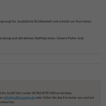
g sorgt für zusätzliche Sichtbarkeit und schützt vor Korrosion.
atung und attraktiven Staffelpreisen. Unsere Poller sind
0 bis 16.00 Uhr) unter 06782/8787100 erreichbar.
 an
info@trafficsupply.de
oder füllen Sie das Formular aus und wir
antworten.