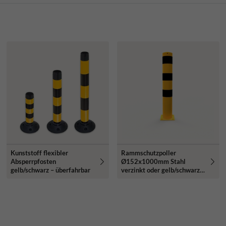
Kunststoff flexibler
Rammschutzpoller
Absperrpfosten
Ø152x1000mm Stahl
gelb/schwarz – überfahrbar
verzinkt oder gelb/schwarz -
mit Bodenplatte