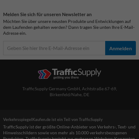
Melden Sie sich für unseren Newsletter an
Möchten Sie über unsere neusten Produkte und Entwicklungen auf
dem Laufenden gehalten werden? Dann tragen Sie unten Ihre E-Mail-
Adresse ein.
Anmelden
TrafficSupply Germany GmbH,
Achtstraße 67-69
,
Birkenfeld/Nahe, DE
VerkehrsspiegelKaufen.de ist ein Teil von TrafficSupply
TrafficSupply ist der größte Online-Anbieter von Verkehrs-, Text- und
Hinweisschildern sowie von mehr als 10.000 verkehrsbezogenen
Produkten. TrafficSupply besteht aus mehreren Webshop-Konzepten,