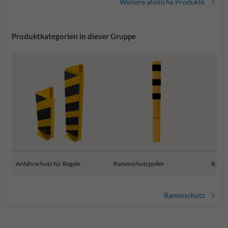
Weitere ähnliche Produkte
Produktkategorien in dieser Gruppe
Anfahrschutz für Regale
Rammschutzpoller
Ramms
Rammschutz