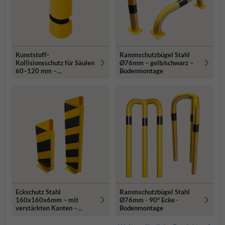
Kunststoff-
Rammschutzbügel Stahl
Kollisionsschutz für Säulen
Ø76mm – gelb/schwarz –
60–120 mm –
Bodenmontage
Klettverschluss
Eckschutz Stahl
Rammschutzbügel Stahl
160x160x6mm – mit
Ø76mm - 90° Ecke -
verstärkten Kanten –
Bodenmontage
gelb/schwarz –
Bodenmontage