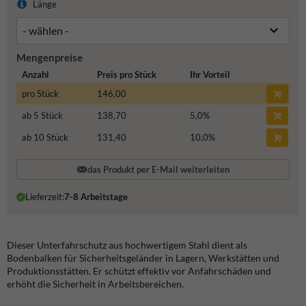
Länge
Mengenpreise
Anzahl
Preis pro Stück
Ihr Vorteil
pro Stück
146,00
ab 5 Stück
138,70
5,0
%
ab 10 Stück
131,40
10,0
%
das Produkt per E-Mail weiterleiten
Lieferzeit:
7-8 Arbeitstage
Dieser Unterfahrschutz aus hochwertigem Stahl dient als
Bodenbalken für Sicherheitsgeländer in Lagern, Werkstätten und
Produktionsstätten.
Er schützt effektiv vor Anfahrschäden und
erhöht die Sicherheit in Arbeitsbereichen.