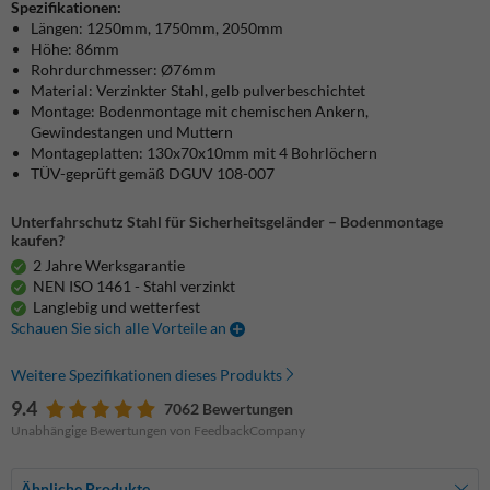
Spezifikationen:
Längen: 1250mm, 1750mm, 2050mm
Höhe: 86mm
Rohrdurchmesser: Ø76mm
Material: Verzinkter Stahl, gelb pulverbeschichtet
Montage: Bodenmontage mit chemischen Ankern,
Gewindestangen und Muttern
Montageplatten: 130x70x10mm mit 4 Bohrlöchern
TÜV-geprüft gemäß DGUV 108-007
Unterfahrschutz Stahl für Sicherheitsgeländer – Bodenmontage
kaufen?
2 Jahre Werksgarantie
NEN ISO 1461 - Stahl verzinkt
Langlebig und wetterfest
Schauen Sie sich alle Vorteile an
Weitere Spezifikationen dieses Produkts
9.4
7062 Bewertungen
Unabhängige Bewertungen von FeedbackCompany
Ähnliche Produkte