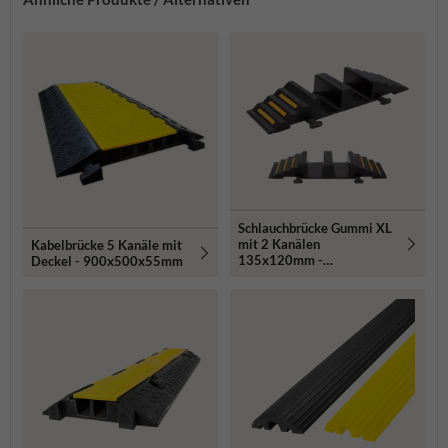
Schlauchbrücke Gummi XL
mit 2 Kanälen
Kabelbrücke 5 Kanäle mit
135x120mm -
Deckel - 900x500x55mm
1010x300x135mm