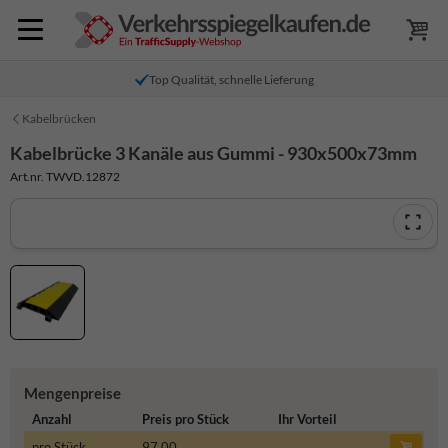
Top Qualität, schnelle Lieferung
Kabelbrücken
Kabelbrücke 3 Kanäle aus Gummi - 930x500x73mm
Art.nr. TWVD.12872
Mengenpreise
Anzahl
Preis pro Stück
Ihr Vorteil
pro Stück
97,00