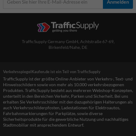
Anmelden
TrafficSupply Germany GmbH,
Achtstraße 67-69
,
Birkenfeld/Nahe, DE
VerkehrsspiegelKaufen.de ist ein Teil von TrafficSupply
TrafficSupply ist der größte Online-Anbieter von Verkehrs-, Text- und
Hinweisschildern sowie von mehr als 10.000 verkehrsbezogenen
Produkten. TrafficSupply besteht aus mehreren Webshop-Konzepten,
unterteilt in den Bereichen Verkehr, Parken und Sicherheit. Bei uns
erhalten Sie Verkehrsschilder mit den dazugehörigen Halterungen als
auch Verkehrsschilderpfosten, Ladestationen für Elektroautos,
Fahrbahnmarkierungen für Parkplätze, sowie diverse
Sicherheitsprodukte für die gewerbliche Nutzung und nachhaltiges
Stadtmobiliar mit ansprechendem Entwurf.