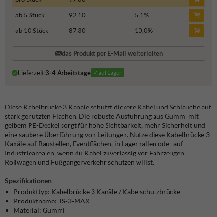
ab 5 Stück
92,10
5,1
%
ab 10 Stück
87,30
10,0
%
das Produkt per E-Mail weiterleiten
Lieferzeit:
3-4 Arbeitstage
✓auf Lager
Diese Kabelbrücke 3 Kanäle schützt dickere Kabel und Schläuche auf
stark genutzten Flächen. Die robuste Ausführung aus Gummi mit
gelbem PE-Deckel sorgt für hohe Sichtbarkeit, mehr Sicherheit und
eine saubere Überführung von Leitungen. Nutze diese Kabelbrücke 3
Kanäle auf Baustellen, Eventflächen, in Lagerhallen oder auf
Industriearealen, wenn du Kabel zuverlässig vor Fahrzeugen,
Rollwagen und Fußgängerverkehr schützen willst.
Spezifikationen
Produkttyp: Kabelbrücke 3 Kanäle / Kabelschutzbrücke
Produktname: TS-3-MAX
Material: Gummi