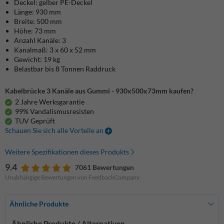
Deckel: gelber PE-Deckel
Länge: 930 mm
Breite: 500 mm
Höhe: 73 mm
Anzahl Kanäle: 3
Kanalmaß: 3 x 60 x 52 mm
Gewicht: 19 kg
Belastbar bis 8 Tonnen Raddruck
Kabelbrücke 3 Kanäle aus Gummi - 930x500x73mm kaufen?
2 Jahre Werksgarantie
99% Vandalismusresisten
TUV Geprüft
Schauen Sie sich alle Vorteile an
Weitere Spezifikationen dieses Produkts
9.4
7061 Bewertungen
Unabhängige Bewertungen von FeedbackCompany
Ähnliche Produkte
Ähnliche Produkte / Alternativen