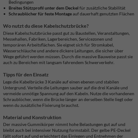
Bedingungen
Breites Stützprofil unter dem Deckel
für zusätzliche Stabilität
Schraublöcher für feste Montage
auf dauerhaft genutzten Flächen
Wo nutzt du diese Kabelschutzbrücke?
Diese Kabelschutzbrücke passt gut zu Baustellen, Veranstaltungen,
Messehallen, Fabriken, Lagerbereichen, Servicezonen und
temporären Arbeitsflächen. Sie eignet sich für Stromkabel,
Wasserschläuche und andere dickere Leitungen, die sicher über
Wege geführt werden müssen. Durch die massive Bauweise passt sie
auch zu Bereichen mit langsam fahrendem Schwerverkehr.
Tipps für den Einsatz
Lege die Kabelbrücke 3 Kanäle auf einen ebenen und stabilen
Untergrund. Verteile die Leitungen sauber auf die drei Kanäle und
vermeide unnötige Spannung auf den Kabeln. Nutze die vorhandenen
Schraublöcher, wenn die Brücke länger an derselben Stelle liegt oder
wenn du zusätzliche Fixierung brauchst.
Material und Konstruktion
Der massive Gummikörper nimmt hohe Belastungen gut auf und
bleibt auch bei intensiver Nutzung formstabil. Der gelbe PE-Deckel
fällt sofort auf und erleichtert das Einlegen und Entnehmen der