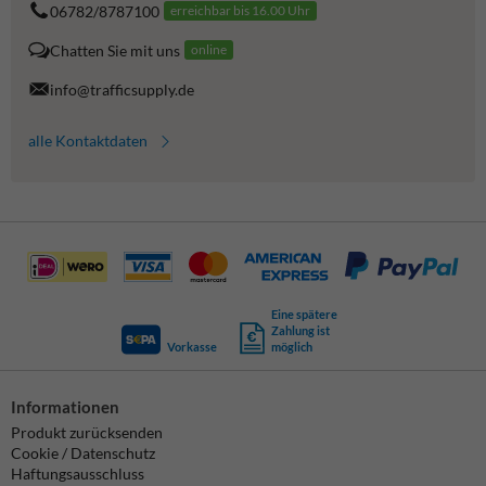
06782/8787100
erreichbar bis 16.00 Uhr
Chatten Sie mit uns
online
info@trafficsupply.de
alle Kontaktdaten
Eine spätere
Zahlung ist
Vorkasse
möglich
Informationen
Produkt zurücksenden
Cookie / Datenschutz
Haftungsausschluss